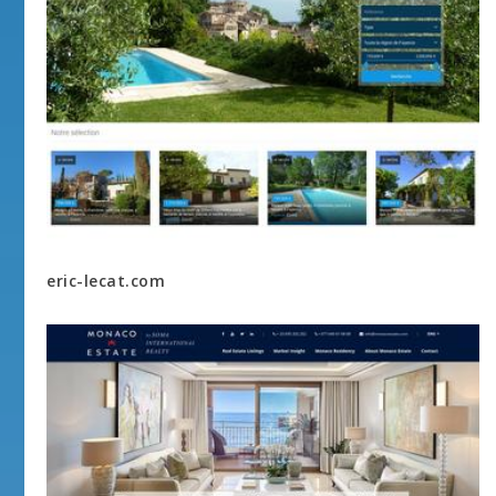
eric-lecat.com