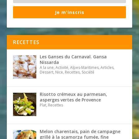
Je m'inscris
RECETTES
Les Ganses du Carnaval. Gansa
Nissarda
A la une, Activité, Alpes-Maritimes, Articles,
Dessert, Nice, Recettes, Société
Risotto crémeux au parmesan,
asperges vertes de Provence
Plat, Recettes
Melon charentais, pain de campagne
grillé à la scamorza fumée, fine