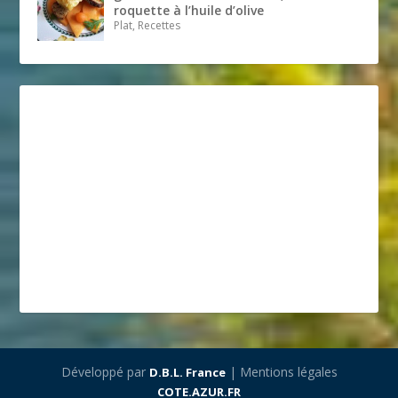
roquette à l’huile d’olive
Plat, Recettes
Développé par
| Mentions légales
D.B.L. France
COTE.AZUR.FR