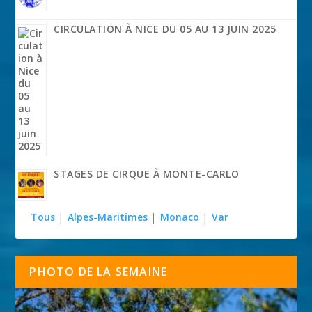
CIRCULATION À NICE DU 05 AU 13 JUIN 2025
STAGES DE CIRQUE À MONTE-CARLO
Tous
|
Alpes-Maritimes
|
Monaco
|
Var
PHOTO DE LA SEMAINE