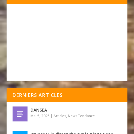
DERNIERS ARTICLES
DANSEA
Mai 5, 2025
|
Articles
,
News Tendance