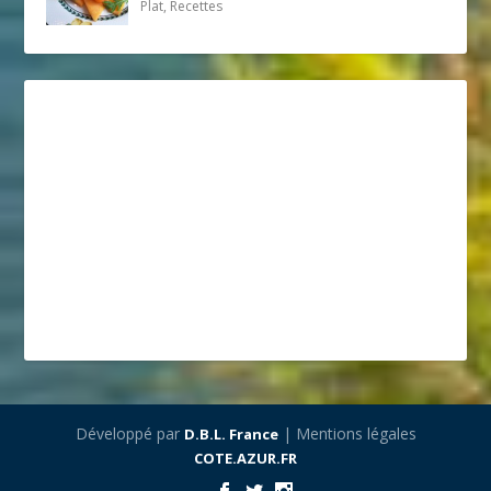
Plat, Recettes
Développé par
| Mentions légales
D.B.L. France
COTE.AZUR.FR