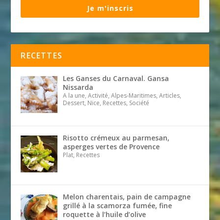
Je m'inscris
RECETTES
Les Ganses du Carnaval. Gansa
Nissarda
A la une, Activité, Alpes-Maritimes, Articles,
Dessert, Nice, Recettes, Société
Risotto crémeux au parmesan,
asperges vertes de Provence
Plat, Recettes
Melon charentais, pain de campagne
grillé à la scamorza fumée, fine
roquette à l’huile d’olive