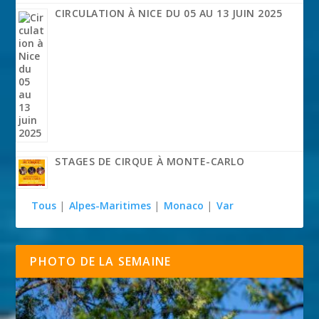
CIRCULATION À NICE DU 05 AU 13 JUIN 2025
STAGES DE CIRQUE À MONTE-CARLO
Tous
|
Alpes-Maritimes
|
Monaco
|
Var
PHOTO DE LA SEMAINE