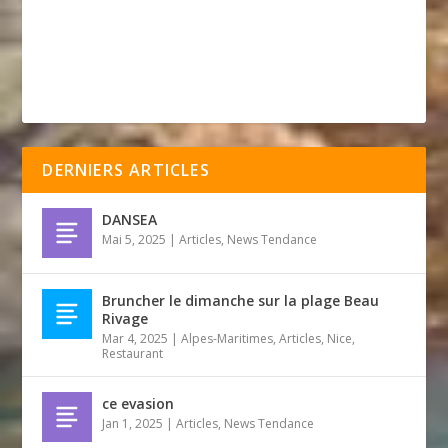
DERNIERS ARTICLES
DANSEA
Mai 5, 2025
|
Articles
,
News Tendance
Bruncher le dimanche sur la plage Beau
Rivage
Mar 4, 2025
|
Alpes-Maritimes
,
Articles
,
Nice
,
Restaurant
ce evasion
Jan 1, 2025
|
Articles
,
News Tendance