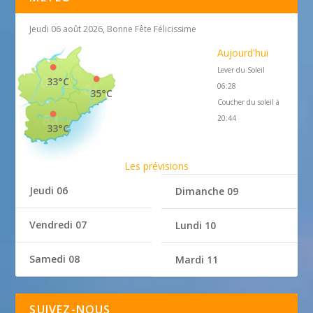
Jeudi 06 août 2026, Bonne Fête Félicissime
Aujourd'hui
Lever du Soleil
33°C
06:28
35°C
Coucher du soleil à
20:44
33°C
Les prévisions
Jeudi 06
Dimanche 09
Vendredi 07
Lundi 10
Samedi 08
Mardi 11
SUIVEZ-NOUS