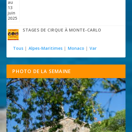
STAGES DE CIRQUE À MONTE-CARLO
Tous
|
Alpes-Maritimes
|
Monaco
|
Var
PHOTO DE LA SEMAINE