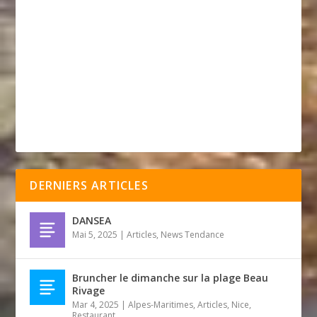
DERNIERS ARTICLES
DANSEA
Mai 5, 2025
|
Articles
,
News Tendance
Bruncher le dimanche sur la plage Beau
Rivage
Mar 4, 2025
|
Alpes-Maritimes
,
Articles
,
Nice
,
Restaurant