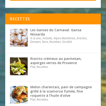
RECETTES
Les Ganses du Carnaval. Gansa
Nissarda
A la une, Activité, Alpes-Maritimes, Articles,
Dessert, Nice, Recettes, Société
Risotto crémeux au parmesan,
asperges vertes de Provence
Plat, Recettes
Melon charentais, pain de campagne
grillé à la scamorza fumée, fine
roquette à l’huile d’olive
Plat, Recettes