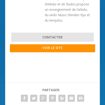
d’Aïkido et de Budo) propose
un enseignement de l’aïkido,
du iaïdo Muso Shinden Ryu et
du kenjutsu.
CONTACTER
VOIR LE SITE
PARTAGER: