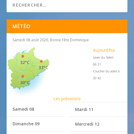
MÉTÉO
Samedi 08 août 2026, Bonne Fête Dominique
Aujourd'hui
Lever du Soleil
32°C
06:31
33°C
Coucher du soleil à
20:42
30°C
Les prévisions
Samedi 08
Mardi 11
Dimanche 09
Mercredi 12