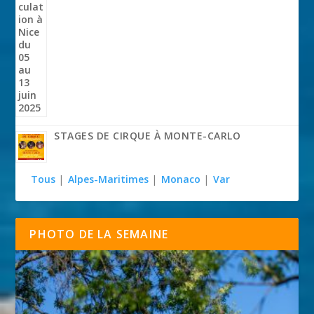
STAGES DE CIRQUE À MONTE-CARLO
Tous
|
Alpes-Maritimes
|
Monaco
|
Var
PHOTO DE LA SEMAINE