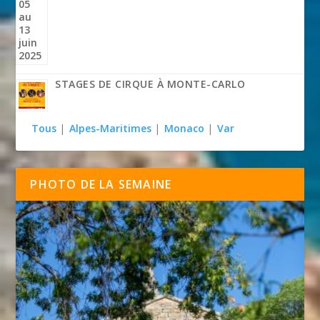
STAGES DE CIRQUE À MONTE-CARLO
Tous
|
Alpes-Maritimes
|
Monaco
|
Var
PHOTO DE LA SEMAINE