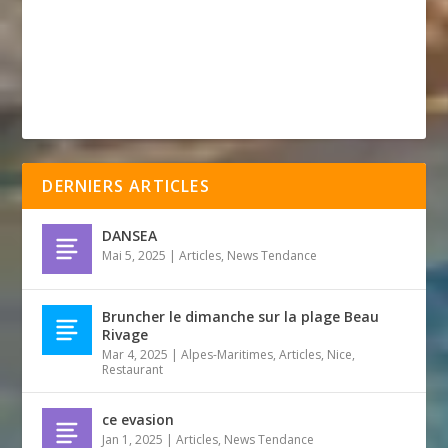
DERNIERS ARTICLES
DANSEA
Mai 5, 2025
|
Articles
,
News Tendance
Bruncher le dimanche sur la plage Beau
Rivage
Mar 4, 2025
|
Alpes-Maritimes
,
Articles
,
Nice
,
Restaurant
ce evasion
Jan 1, 2025
|
Articles
,
News Tendance