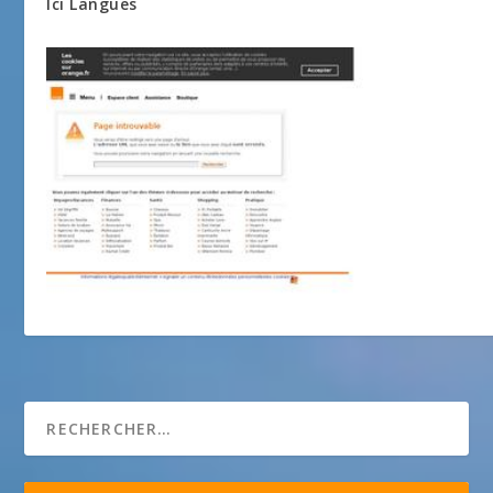
Ici Langues
GPTO Crèche Frejus et St Raphael