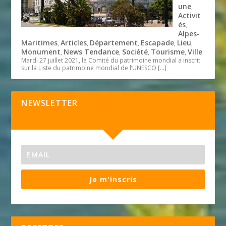
une
,
Activit
és
,
Alpes-
Maritimes
Articles
Département
Escapade
Lieu
,
,
,
,
,
Monument
News Tendance
Société
Tourisme
Ville
,
,
,
,
Mardi 27 juillet 2021, le Comité du patrimoine mondial a inscrit
sur la Liste du patrimoine mondial de l’UNESCO
[…]
NEWSLETTER
Je m'inscris