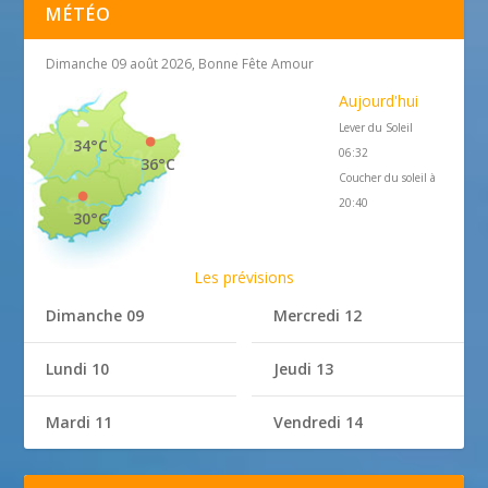
MÉTÉO
Dimanche 09 août 2026, Bonne Fête Amour
Aujourd'hui
Lever du Soleil
34°C
06:32
36°C
Coucher du soleil à
20:40
30°C
Les prévisions
Dimanche 09
Mercredi 12
Lundi 10
Jeudi 13
Mardi 11
Vendredi 14