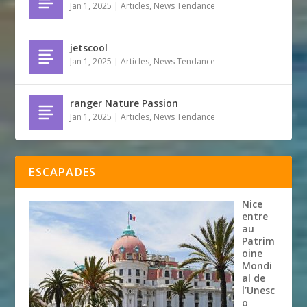
Jan 1, 2025
|
Articles
,
News Tendance
jetscool
Jan 1, 2025
|
Articles
,
News Tendance
ranger Nature Passion
Jan 1, 2025
|
Articles
,
News Tendance
ESCAPADES
Nice
entre
au
Patrim
oine
Mondi
al de
l’Unesc
o