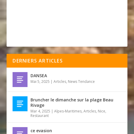
DERNIERS ARTICLES
DANSEA
Mai 5, 2025
|
Articles
,
News Tendance
Bruncher le dimanche sur la plage Beau
Rivage
Mar 4, 2025
|
Alpes-Maritimes
,
Articles
,
Nice
,
Restaurant
ce evasion