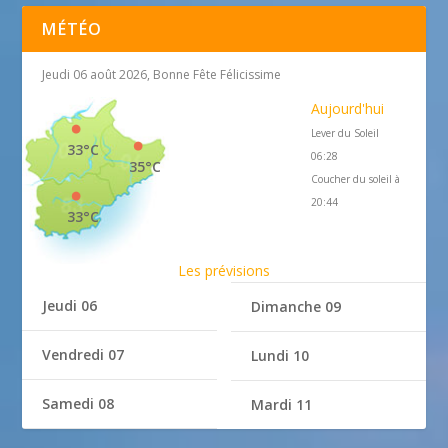
MÉTÉO
Jeudi 06 août 2026, Bonne Fête Félicissime
Aujourd'hui
Lever du Soleil
33°C
06:28
35°C
Coucher du soleil à
20:44
33°C
Les prévisions
Jeudi 06
Dimanche 09
Vendredi 07
Lundi 10
Samedi 08
Mardi 11