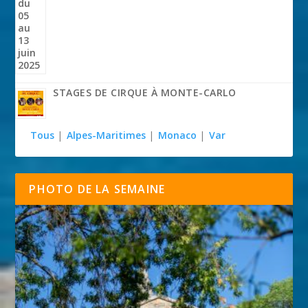
STAGES DE CIRQUE À MONTE-CARLO
Tous
|
Alpes-Maritimes
|
Monaco
|
Var
PHOTO DE LA SEMAINE