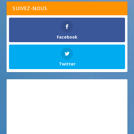
SUIVEZ-NOUS
Facebook
Twitter