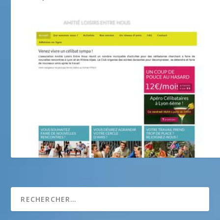
Club Celib’Actuel Côte d’Azur