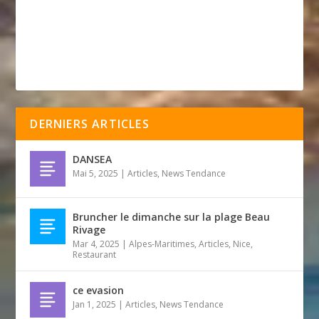
DERNIERS ARTICLES
DANSEA
Mai 5, 2025
|
Articles
,
News Tendance
Bruncher le dimanche sur la plage Beau
Rivage
Mar 4, 2025
|
Alpes-Maritimes
,
Articles
,
Nice
,
Restaurant
ce evasion
Jan 1, 2025
|
Articles
,
News Tendance