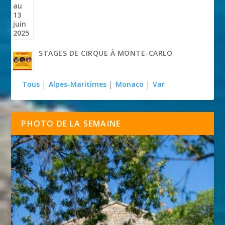
STAGES DE CIRQUE À MONTE-CARLO
Tous
|
Alpes-Maritimes
|
Monaco
|
Var
PHOTO DE LA SEMAINE