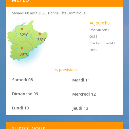
MÉTÉO
Samedi 08 août 2026, Bonne Fête Dominique
Aujourd'hui
Lever du Soleil
32°C
06:31
33°C
Coucher du soleil à
20:42
30°C
Les prévisions
Samedi 08
Mardi 11
Dimanche 09
Mercredi 12
Lundi 10
Jeudi 13
SUIVEZ-NOUS