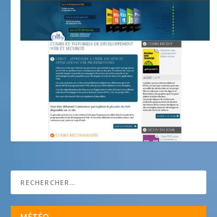
Chiny: cours de programmation et développement
Web