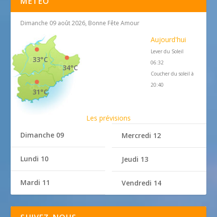
MÉTÉO
Dimanche 09 août 2026, Bonne Fête Amour
Aujourd'hui
Lever du Soleil
33°C
06:32
34°C
Coucher du soleil à
20:40
31°C
Les prévisions
Dimanche 09
Mercredi 12
Lundi 10
Jeudi 13
Mardi 11
Vendredi 14