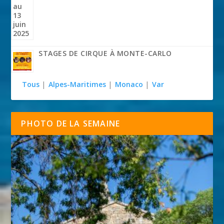
STAGES DE CIRQUE À MONTE-CARLO
Tous
|
Alpes-Maritimes
|
Monaco
|
Var
PHOTO DE LA SEMAINE