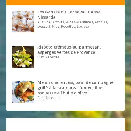
Les Ganses du Carnaval. Gansa
Nissarda
A la une, Activité, Alpes-Maritimes, Articles,
Dessert, Nice, Recettes, Société
Risotto crémeux au parmesan,
asperges vertes de Provence
Plat, Recettes
Melon charentais, pain de campagne
grillé à la scamorza fumée, fine
roquette à l’huile d’olive
Plat, Recettes