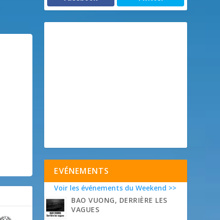
EVÉNEMENTS
Voir les événements du Weekend >>
BAO VUONG, DERRIÈRE LES
VAGUES