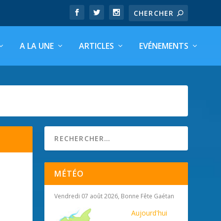
A LA UNE
ARTICLES
EVÉNEMENTS
MÉTÉO
Vendredi 07 août 2026, Bonne Fête Gaétan
Aujourd'hui