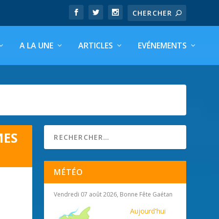
A LA UNE
ARTICLES
EVÉNEMENTS
MES
MÉTÉO
Vendredi 07 août 2026, Bonne Fête Gaétan
Aujourd'hui