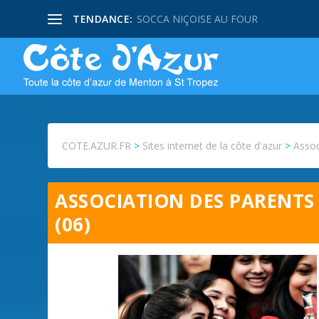
TENDANCE:
SOCCA NIÇOISE AU FOUR
COTE.AZUR.FR
>
Sites internet de la côte d'azur
>
Assoc
ASSOCIATION DES PARENTS 
(06)