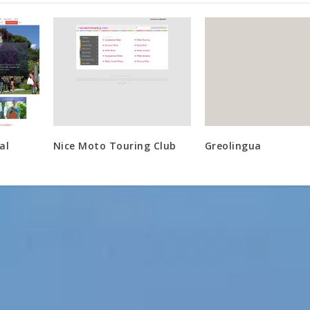
al
Nice Moto Touring Club
Greolingua