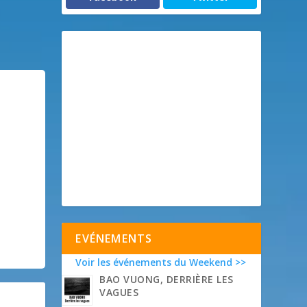
EVÉNEMENTS
Voir les événements du Weekend >>
BAO VUONG, DERRIÈRE LES
VAGUES