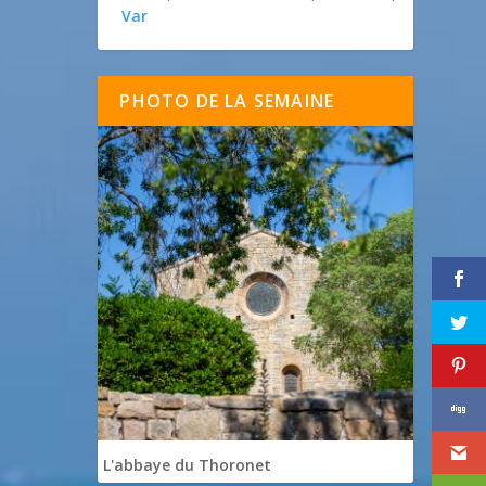
Var
PHOTO DE LA SEMAINE
L'abbaye du Thoronet