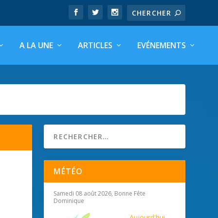
A LA UNE
ARTICLES
EVÉNEMENTS
MÉTÉO
Samedi 08 août 2026, Bonne Fête
Dominique
Aujourd'hui