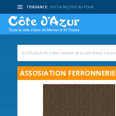
TENDANCE:
SOCCA NIÇOISE AU FOUR
COTE.AZUR.FR
>
Sites internet de la côte d'azur
>
Assos
ASSOSIATION FERRONNERI