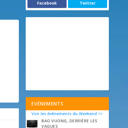
Facebook
Twitter
EVÉNEMENTS
Voir les événements du Weekend >>
BAO VUONG, DERRIÈRE LES
VAGUES