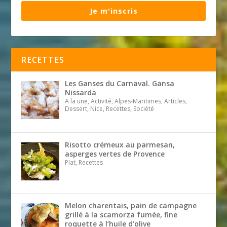
Je m'inscris
RECETTES
Les Ganses du Carnaval. Gansa
Nissarda
A la une, Activité, Alpes-Maritimes, Articles,
Dessert, Nice, Recettes, Société
Risotto crémeux au parmesan,
asperges vertes de Provence
Plat, Recettes
Melon charentais, pain de campagne
grillé à la scamorza fumée, fine
roquette à l’huile d’olive