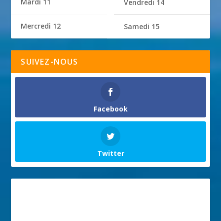
Mardi 11
Vendredi 14
Mercredi 12
Samedi 15
SUIVEZ-NOUS
Facebook
Twitter