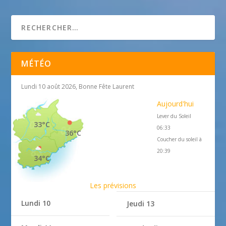
Assosiation ferronnerie oussaq
MÉTÉO
Lundi 10 août 2026, Bonne Fête Laurent
Aujourd'hui
Lever du Soleil
33°C
06:33
36°C
Coucher du soleil à
20:39
34°C
Les prévisions
Lundi 10
Jeudi 13