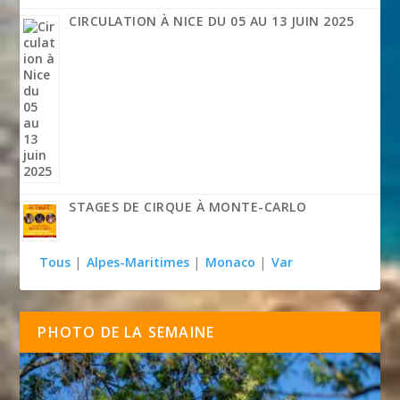
CIRCULATION À NICE DU 05 AU 13 JUIN 2025
STAGES DE CIRQUE À MONTE-CARLO
Tous
|
Alpes-Maritimes
|
Monaco
|
Var
PHOTO DE LA SEMAINE