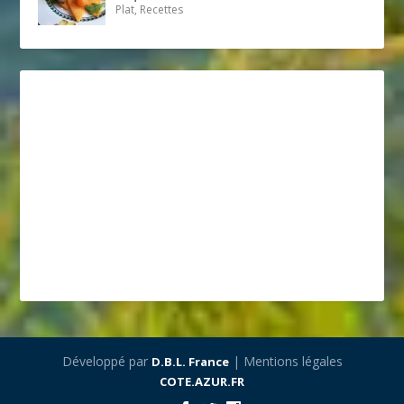
Plat, Recettes
Développé par
| Mentions légales
D.B.L. France
COTE.AZUR.FR