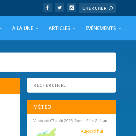
A LA UNE
ARTICLES
EVÉNEMENTS
MÉTÉO
Vendredi 07 août 2026, Bonne Fête Gaétan
Aujourd'hui