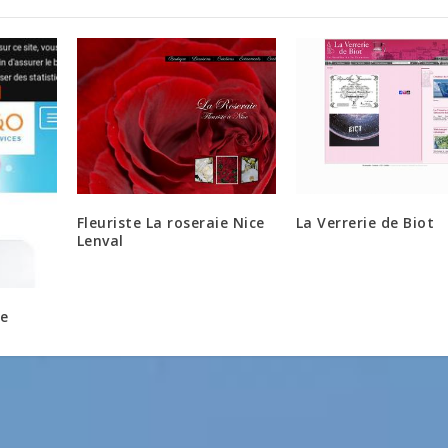
Fleuriste La roseraie Nice
La Verrerie de Biot
Lenval
ce