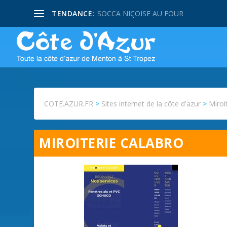
TENDANCE:
SOCCA NIÇOISE AU FOUR
COTE.AZUR.FR
>
Sites internet de la côte d'azur
>
Miroi
MIROITERIE CALABRO