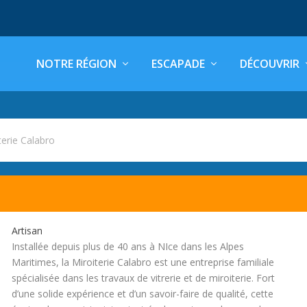
NOTRE RÉGION
ESCAPADE
DÉCOUVRIR
terie Calabro
Artisan
Installée depuis plus de 40 ans à NIce dans les Alpes
Maritimes, la Miroiterie Calabro est une entreprise familiale
spécialisée dans les travaux de vitrerie et de miroiterie. Fort
d’une solide expérience et d’un savoir-faire de qualité, cette