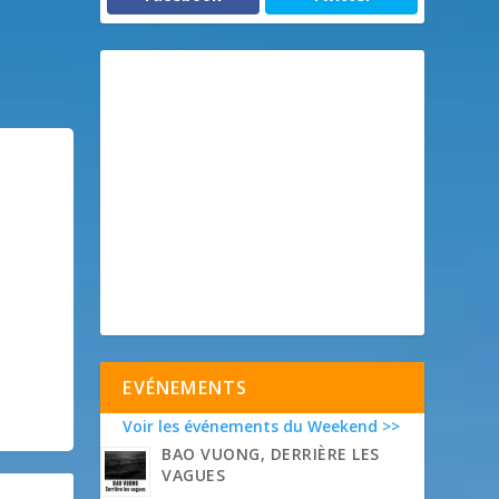
EVÉNEMENTS
Voir les événements du Weekend >>
BAO VUONG, DERRIÈRE LES
VAGUES