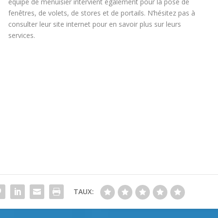
équipe de menuisier intervient également pour la pose de
fenêtres, de volets, de stores et de portails. N’hésitez pas à
consulter leur site internet pour en savoir plus sur leurs
services.
TAUX: