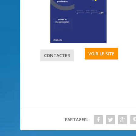
VOIR LE SITE
CONTACTER
PARTAGER: