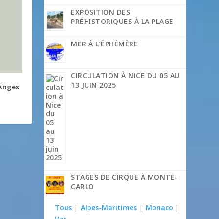
EXPOSITION DES
PRÉHISTORIQUES À LA PLAGE
MER À L’ÉPHÉMÈRE
CIRCULATION À NICE DU 05 AU
13 JUIN 2025
 Anges
STAGES DE CIRQUE À MONTE-
CARLO
Tous
|
Alpes-Maritimes
|
Monaco
|
Var