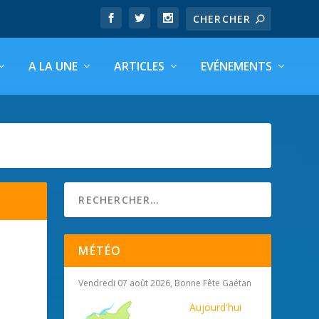
A LA UNE
ARTICLES
EVÉNEMENTS
MÉTÉO
Vendredi 07 août 2026, Bonne Fête Gaétan
Aujourd'hui