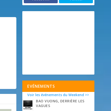
EVÉNEMENTS
Voir les événements du Weekend >>
BAO VUONG, DERRIÈRE LES
VAGUES