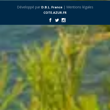
Développé par
| Mentions légales
D.B.L. France
COTE.AZUR.FR