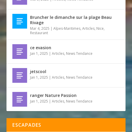
Bruncher le dimanche sur la plage Beau
Rivage
Mar 4, 2025
|
Alpes-Maritimes
,
Articles
,
Nice
,
Restaurant
ce evasion
Jan 1, 2025
|
Articles
,
News Tendance
jetscool
Jan 1, 2025
|
Articles
,
News Tendance
ranger Nature Passion
Jan 1, 2025
|
Articles
,
News Tendance
ESCAPADES