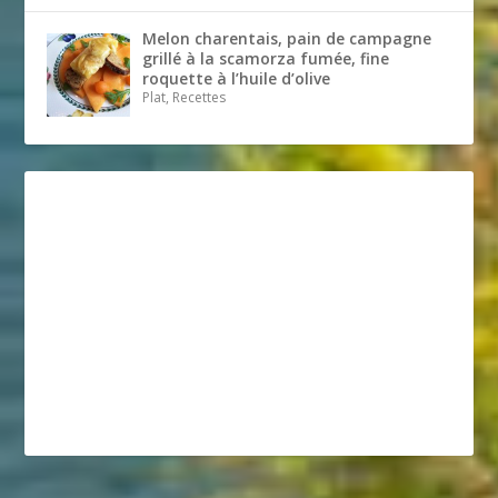
Melon charentais, pain de campagne
grillé à la scamorza fumée, fine
roquette à l’huile d’olive
Plat, Recettes