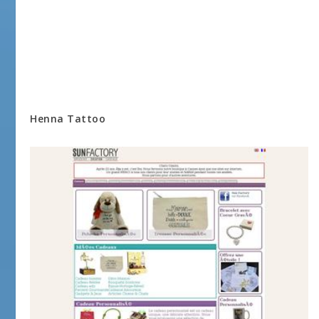
Henna Tattoo