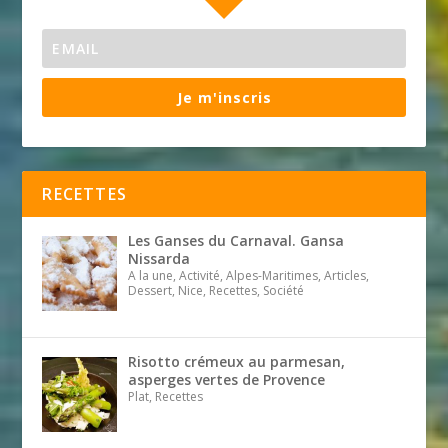
Je m'inscris
RECETTES
Les Ganses du Carnaval. Gansa
Nissarda
A la une, Activité, Alpes-Maritimes, Articles,
Dessert, Nice, Recettes, Société
Risotto crémeux au parmesan,
asperges vertes de Provence
Plat, Recettes