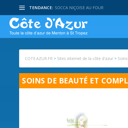
TENDANCE:
SOCCA NIÇOISE AU FOUR
COTE.AZUR.FR
>
Sites internet de la côte d'azur
>
Soins
SOINS DE BEAUTÉ ET COMP