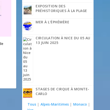
EXPOSITION DES
PRÉHISTORIQUES À LA PLAGE
MER À L’ÉPHÉMÈRE
CIRCULATION À NICE DU 05 AU
13 JUIN 2025
de
STAGES DE CIRQUE À MONTE-
CARLO
Tous
|
Alpes-Maritimes
|
Monaco
|
Var