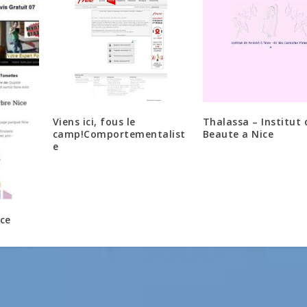
Viens ici, fous le
Thalassa – Institut 
camp!Comportementalist
Beaute a Nice
e
ce