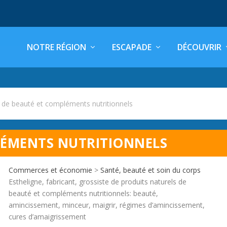
NOTRE RÉGION
ESCAPADE
DÉCOUVRIR
 de beauté et compléments nutritionnels
LÉMENTS NUTRITIONNELS
Commerces et économie
>
Santé, beauté et soin du corps
Estheligne, fabricant, grossiste de produits naturels de
beauté et compléments nutritionnels: beauté,
amincissement, minceur, maigrir, régimes d’amincissement,
cures d’amaigrissement