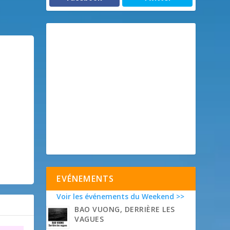
EVÉNEMENTS
Voir les événements du Weekend >>
BAO VUONG, DERRIÈRE LES
VAGUES