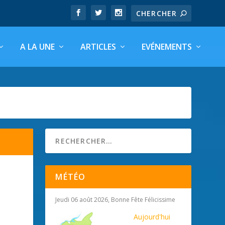
A LA UNE
ARTICLES
EVÉNEMENTS
MÉTÉO
Jeudi 06 août 2026, Bonne Fête Félicissime
Aujourd'hui