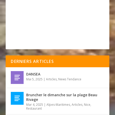
DERNIERS ARTICLES
DANSEA
Mai 5, 2025
|
Articles
,
News Tendance
Bruncher le dimanche sur la plage Beau
Rivage
Mar 4, 2025
|
Alpes-Maritimes
,
Articles
,
Nice
,
Restaurant