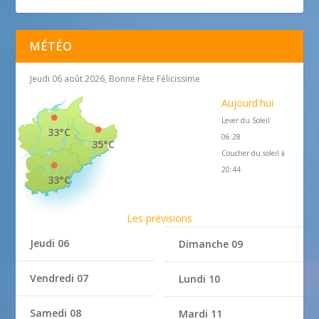
MÉTÉO
Jeudi 06 août 2026, Bonne Fête Félicissime
Aujourd'hui
Lever du Soleil
33°C
06:28
35°C
Coucher du soleil à
20:44
33°C
Les prévisions
Jeudi 06
Dimanche 09
Vendredi 07
Lundi 10
Samedi 08
Mardi 11