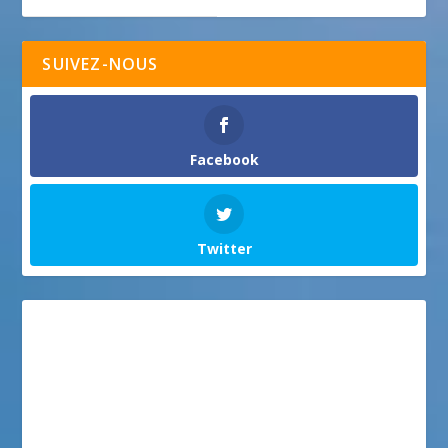
SUIVEZ-NOUS
Facebook
Twitter