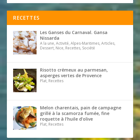
RECETTES
Les Ganses du Carnaval. Gansa
Nissarda
A la une, Activité, Alpes-Maritimes, Articles,
Dessert, Nice, Recettes, Société
Risotto crémeux au parmesan,
asperges vertes de Provence
Plat, Recettes
Melon charentais, pain de campagne
grillé à la scamorza fumée, fine
roquette à l’huile d’olive
Plat, Recettes