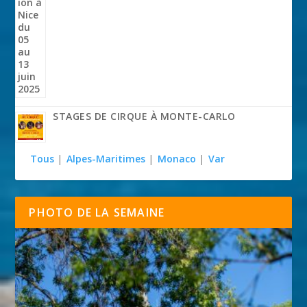
STAGES DE CIRQUE À MONTE-CARLO
Tous
|
Alpes-Maritimes
|
Monaco
|
Var
PHOTO DE LA SEMAINE