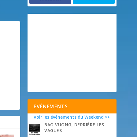
EVÉNEMENTS
Voir les événements du Weekend >>
BAO VUONG, DERRIÈRE LES
VAGUES