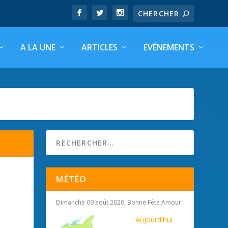
A LA UNE
ARTICLES
EVÉNEMENTS
MÉTÉO
Dimanche 09 août 2026, Bonne Fête Amour
Aujourd'hui