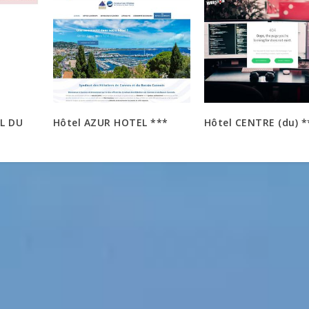
L DU
Hôtel AZUR HOTEL ***
Hôtel CENTRE (du) *