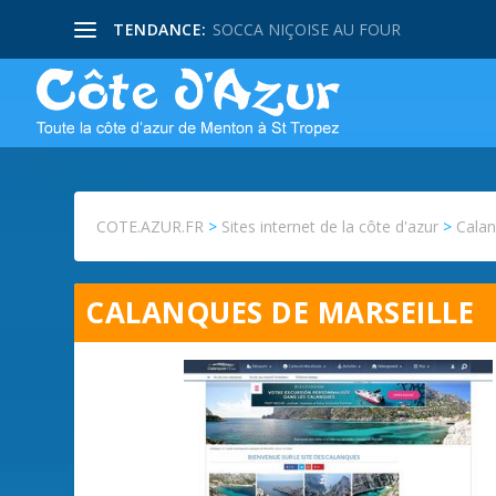
TENDANCE:
SOCCA NIÇOISE AU FOUR
COTE.AZUR.FR
>
Sites internet de la côte d'azur
>
Calan
CALANQUES DE MARSEILLE