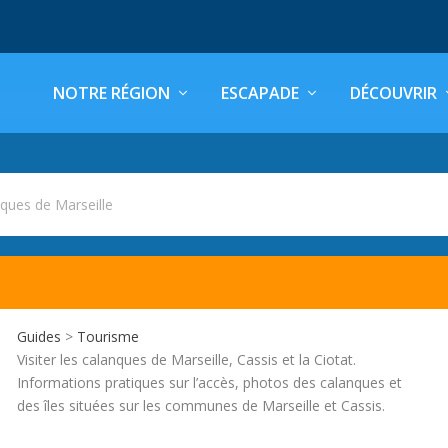
NOTRE RÉGION
ESCAPADE
DÉCOUVRIR
ques de Marseille
Guides
>
Tourisme
Visiter les calanques de Marseille, Cassis et la Ciotat.
Informations pratiques sur l’accès, photos des calanques et
des îles situées sur les communes de Marseille et Cassis.