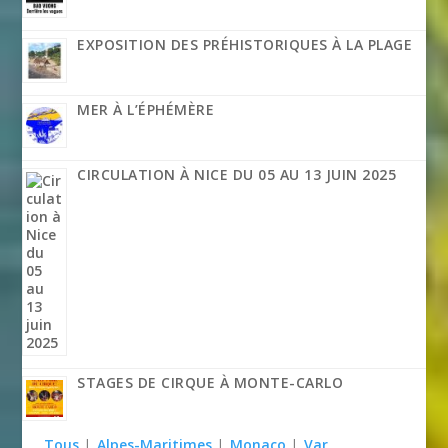
EXPOSITION DES PRÉHISTORIQUES À LA PLAGE
MER À L’ÉPHÉMÈRE
CIRCULATION À NICE DU 05 AU 13 JUIN 2025
STAGES DE CIRQUE À MONTE-CARLO
Tous
|
Alpes-Maritimes
|
Monaco
|
Var