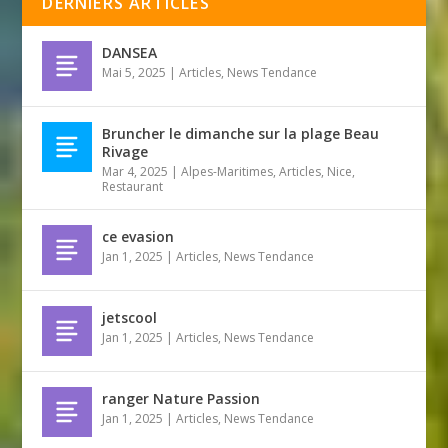
DERNIERS ARTICLES
DANSEA
Mai 5, 2025
|
Articles
,
News Tendance
Bruncher le dimanche sur la plage Beau
Rivage
Mar 4, 2025
|
Alpes-Maritimes
,
Articles
,
Nice
,
Restaurant
ce evasion
Jan 1, 2025
|
Articles
,
News Tendance
jetscool
Jan 1, 2025
|
Articles
,
News Tendance
ranger Nature Passion
Jan 1, 2025
|
Articles
,
News Tendance