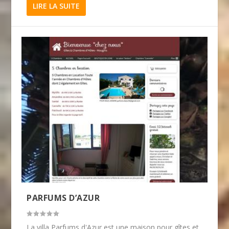
LIRE LA SUITE
PARFUMS D’AZUR
La villa Parfums d'Azur est une maison pour gîtes et