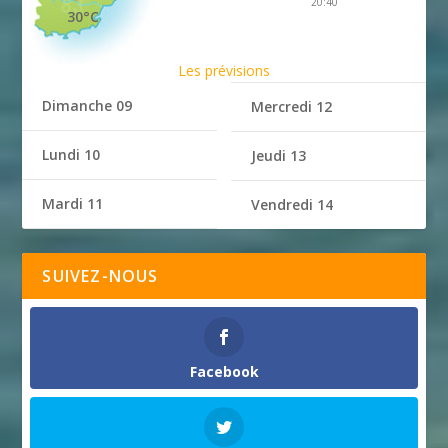
20:40
30°C
Les prévisions
Dimanche 09
Mercredi 12
Lundi 10
Jeudi 13
Mardi 11
Vendredi 14
SUIVEZ-NOUS
Facebook