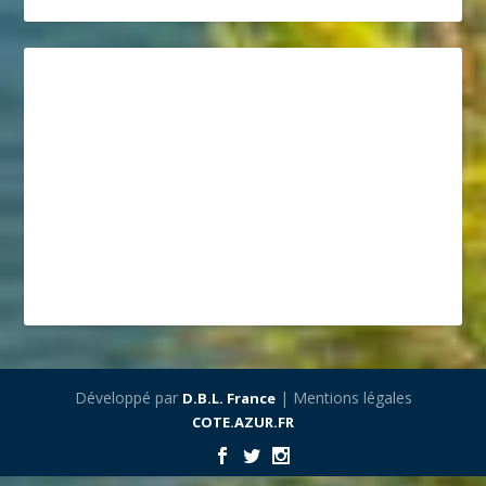
Développé par
| Mentions légales
D.B.L. France
COTE.AZUR.FR