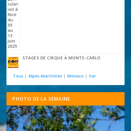
STAGES DE CIRQUE À MONTE-CARLO
Tous
|
Alpes-Maritimes
|
Monaco
|
Var
PHOTO DE LA SEMAINE