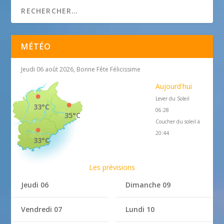
MÉTÉO
Jeudi 06 août 2026, Bonne Fête Félicissime
Aujourd'hui
Lever du Soleil
33°C
06:28
35°C
Coucher du soleil à
20:44
33°C
Les prévisions
Jeudi 06
Dimanche 09
Vendredi 07
Lundi 10