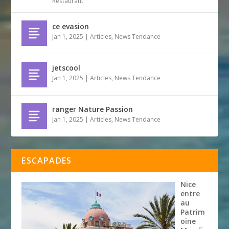
Restaurant
ce evasion
Jan 1, 2025
|
Articles
,
News Tendance
jetscool
Jan 1, 2025
|
Articles
,
News Tendance
ranger Nature Passion
Jan 1, 2025
|
Articles
,
News Tendance
ESCAPADES
Nice
entre
au
Patrim
oine