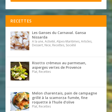
RECETTES
Les Ganses du Carnaval. Gansa
Nissarda
A la une, Activité, Alpes-Maritimes, Articles,
Dessert, Nice, Recettes, Société
Risotto crémeux au parmesan,
asperges vertes de Provence
Plat, Recettes
Melon charentais, pain de campagne
grillé à la scamorza fumée, fine
roquette à l’huile d’olive
Plat, Recettes