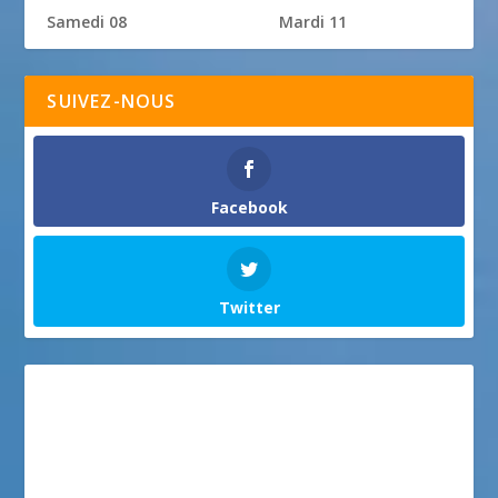
Samedi 08
Mardi 11
SUIVEZ-NOUS
Facebook
Twitter