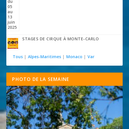
STAGES DE CIRQUE À MONTE-CARLO
Tous
|
Alpes-Maritimes
|
Monaco
|
Var
PHOTO DE LA SEMAINE