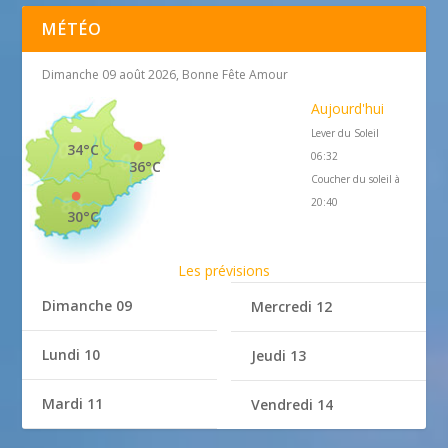
MÉTÉO
Dimanche 09 août 2026, Bonne Fête Amour
Aujourd'hui
Lever du Soleil
34°C
06:32
36°C
Coucher du soleil à
20:40
30°C
Les prévisions
Dimanche 09
Mercredi 12
Lundi 10
Jeudi 13
Mardi 11
Vendredi 14