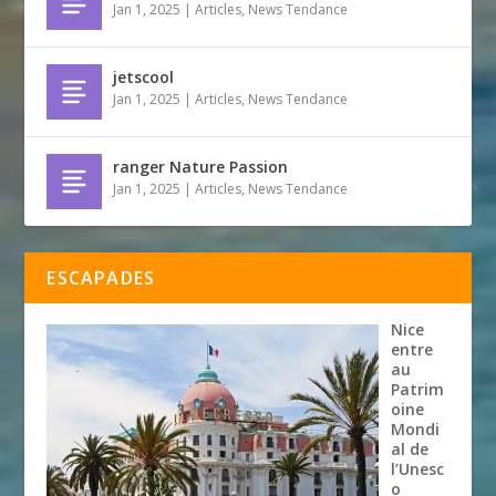
Jan 1, 2025
|
Articles
,
News Tendance
jetscool
Jan 1, 2025
|
Articles
,
News Tendance
ranger Nature Passion
Jan 1, 2025
|
Articles
,
News Tendance
ESCAPADES
Nice
entre
au
Patrim
oine
Mondi
al de
l’Unesc
o