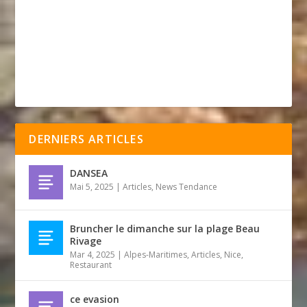
DERNIERS ARTICLES
DANSEA
Mai 5, 2025
|
Articles
,
News Tendance
Bruncher le dimanche sur la plage Beau
Rivage
Mar 4, 2025
|
Alpes-Maritimes
,
Articles
,
Nice
,
Restaurant
ce evasion