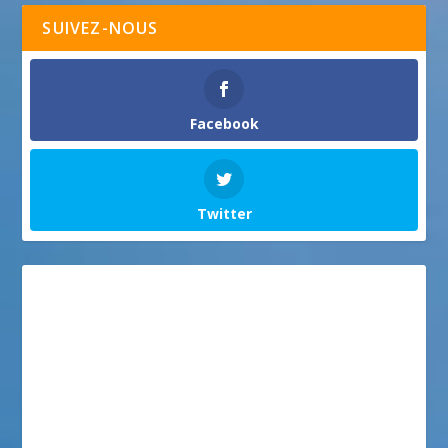
SUIVEZ-NOUS
Facebook
Twitter