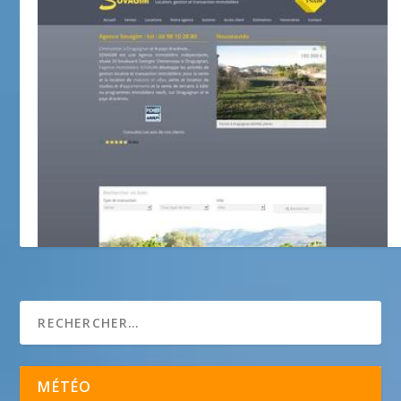
sovagim.com
MÉTÉO