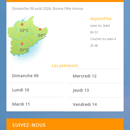
Dimanche 09 août 2026, Bonne Fête Amour
Aujourd'hui
Lever du Soleil
33°C
06:32
34°C
Coucher du soleil à
20:40
31°C
Les prévisions
Dimanche 09
Mercredi 12
Lundi 10
Jeudi 13
Mardi 11
Vendredi 14
SUIVEZ-NOUS