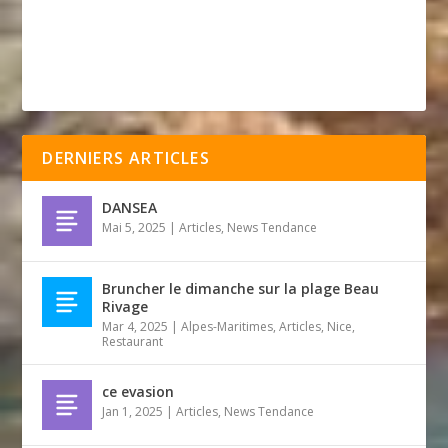
DERNIERS ARTICLES
DANSEA
Mai 5, 2025
|
Articles
,
News Tendance
Bruncher le dimanche sur la plage Beau
Rivage
Mar 4, 2025
|
Alpes-Maritimes
,
Articles
,
Nice
,
Restaurant
ce evasion
Jan 1, 2025
|
Articles
,
News Tendance