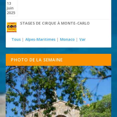
STAGES DE CIRQUE À MONTE-CARLO
Tous
|
Alpes-Maritimes
|
Monaco
|
Var
PHOTO DE LA SEMAINE