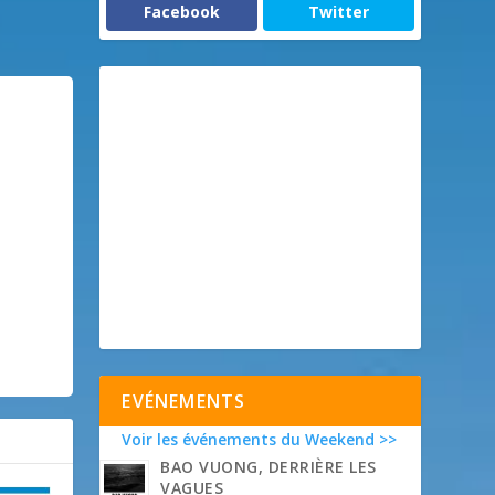
Facebook
Twitter
EVÉNEMENTS
Voir les événements du Weekend >>
BAO VUONG, DERRIÈRE LES
VAGUES