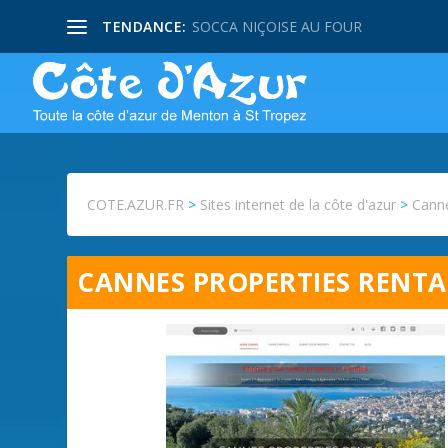
TENDANCE:
SOCCA NIÇOISE AU FOUR
COTE.AZUR.FR
>
Sites internet de la côte d'azur
>
Canne
CANNES PROPERTIES RENTA