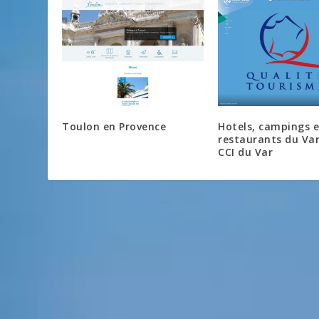
Toulon en Provence
Hotels, campings e
restaurants du Var
CCI du Var