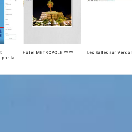
t
Hôtel METROPOLE ****
Les Salles sur Verdo
 par la