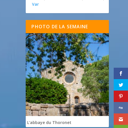
Var
PHOTO DE LA SEMAINE
L'abbaye du Thoronet