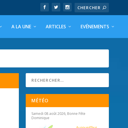
A LA UNE
ARTICLES
EVÉNEMENTS
MÉTÉO
Samedi 08 août 2026, Bonne Fête
Dominique
Aujourd'hui