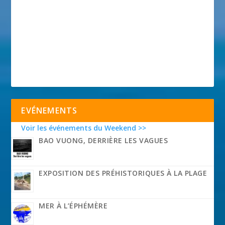
EVÉNEMENTS
Voir les événements du Weekend >>
BAO VUONG, DERRIÈRE LES VAGUES
EXPOSITION DES PRÉHISTORIQUES À LA PLAGE
MER À L’ÉPHÉMÈRE