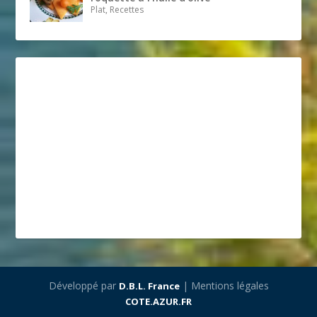
Plat, Recettes
Développé par
| Mentions légales
D.B.L. France
COTE.AZUR.FR