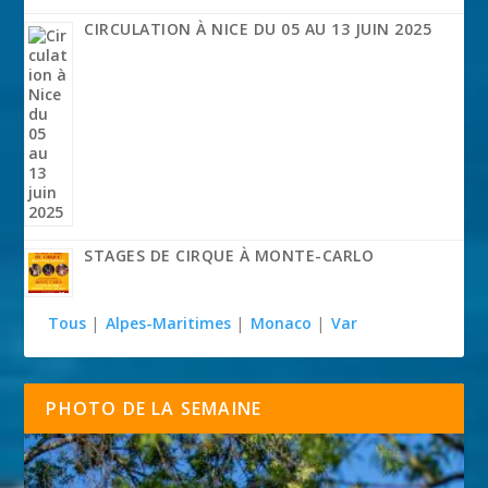
CIRCULATION À NICE DU 05 AU 13 JUIN 2025
STAGES DE CIRQUE À MONTE-CARLO
Tous
|
Alpes-Maritimes
|
Monaco
|
Var
PHOTO DE LA SEMAINE