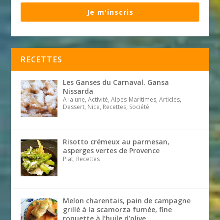
Je m'inscris
RECETTES
Les Ganses du Carnaval. Gansa
Nissarda
A la une, Activité, Alpes-Maritimes, Articles,
Dessert, Nice, Recettes, Société
Risotto crémeux au parmesan,
asperges vertes de Provence
Plat, Recettes
Melon charentais, pain de campagne
grillé à la scamorza fumée, fine
roquette à l’huile d’olive