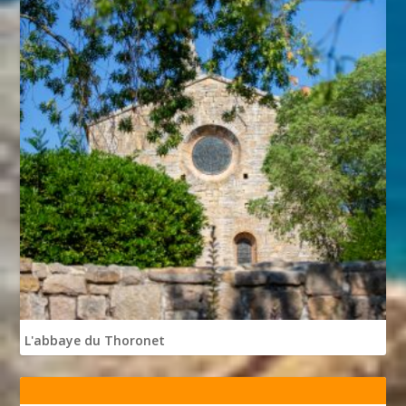
L'abbaye du Thoronet