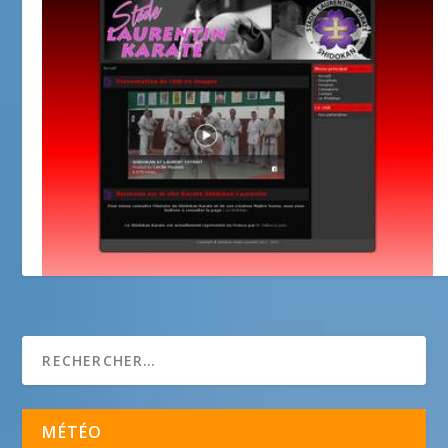
Stade Laurentin Shidokan Karate
MÉTÉO