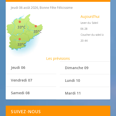
Jeudi 06 août 2026, Bonne Fête Félicissime
Aujourd'hui
Lever du Soleil
33°C
06:28
35°C
Coucher du soleil à
20:44
33°C
Les prévisions
Jeudi 06
Dimanche 09
Vendredi 07
Lundi 10
Samedi 08
Mardi 11
SUIVEZ-NOUS