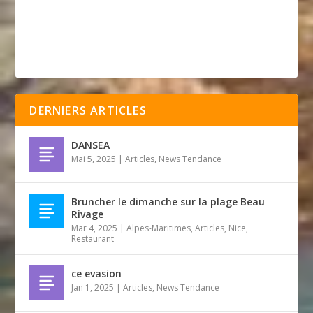
DERNIERS ARTICLES
DANSEA
Mai 5, 2025
|
Articles
,
News Tendance
Bruncher le dimanche sur la plage Beau
Rivage
Mar 4, 2025
|
Alpes-Maritimes
,
Articles
,
Nice
,
Restaurant
ce evasion
Jan 1, 2025
|
Articles
,
News Tendance