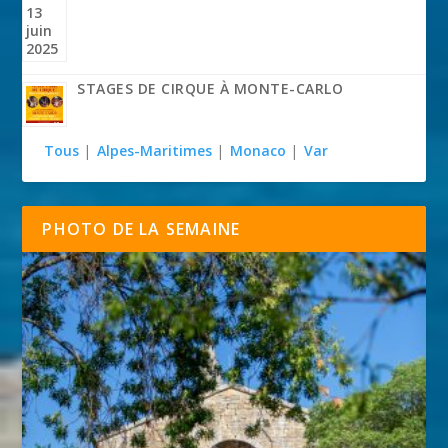
STAGES DE CIRQUE À MONTE-CARLO
Tous
|
Alpes-Maritimes
|
Monaco
|
Var
PHOTO DE LA SEMAINE