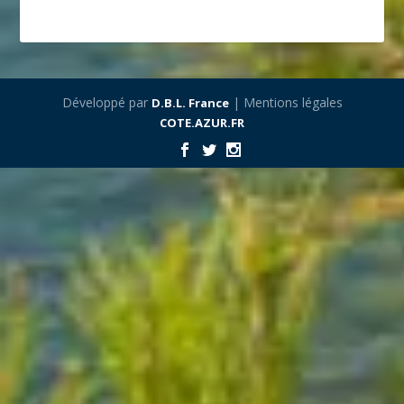
Développé par
| Mentions légales
D.B.L. France
COTE.AZUR.FR