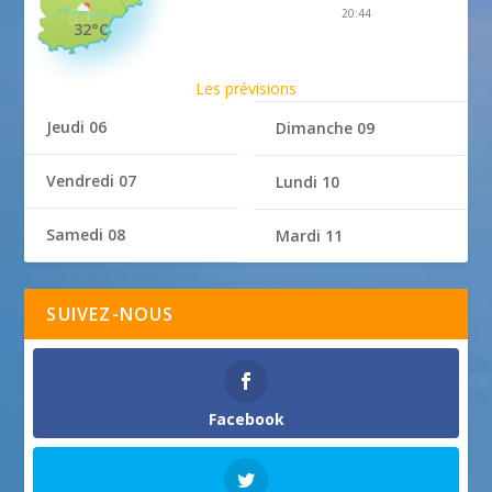
20:44
32°C
Les prévisions
Jeudi 06
Dimanche 09
Vendredi 07
Lundi 10
Samedi 08
Mardi 11
SUIVEZ-NOUS
Facebook