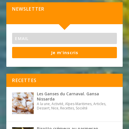
NEWSLETTER
Je m'inscris
RECETTES
Les Ganses du Carnaval. Gansa
Nissarda
A la une, Activité, Alpes-Maritimes, Articles,
Dessert, Nice, Recettes, Société
Risotto crémeux au parmesan,