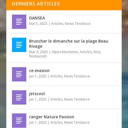
DERNIERS ARTICLES
DANSEA
Mai 5, 2025
|
Articles
,
News Tendance
Bruncher le dimanche sur la plage Beau
Rivage
Mar 4, 2025
|
Alpes-Maritimes
,
Articles
,
Nice
,
Restaurant
ce evasion
Jan 1, 2025
|
Articles
,
News Tendance
jetscool
Jan 1, 2025
|
Articles
,
News Tendance
ranger Nature Passion
Jan 1, 2025
|
Articles
,
News Tendance