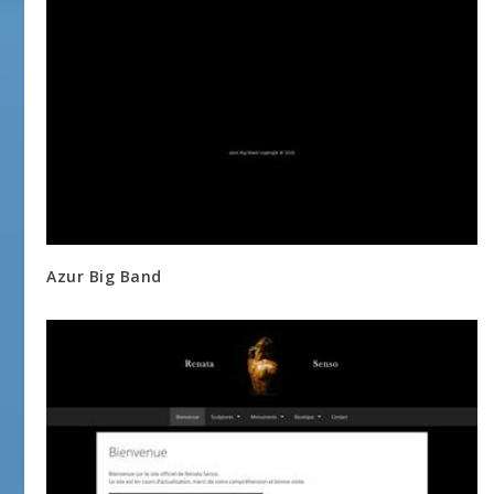
Azur Big Band