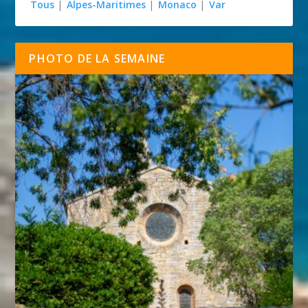
Tous
|
Alpes-Maritimes
|
Monaco
|
Var
PHOTO DE LA SEMAINE