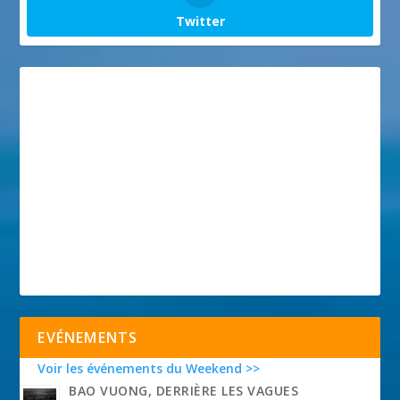
Twitter
EVÉNEMENTS
Voir les événements du Weekend >>
BAO VUONG, DERRIÈRE LES VAGUES