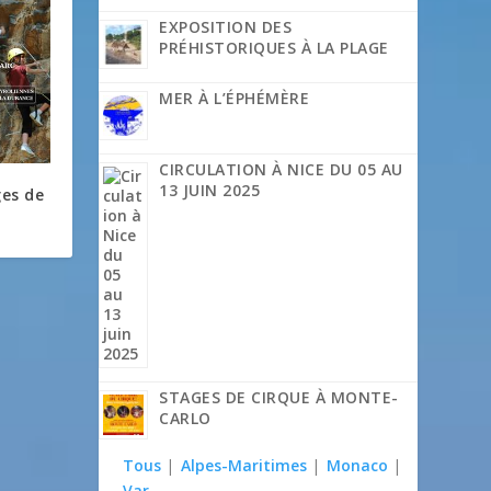
EXPOSITION DES
PRÉHISTORIQUES À LA PLAGE
MER À L’ÉPHÉMÈRE
CIRCULATION À NICE DU 05 AU
13 JUIN 2025
ges de
STAGES DE CIRQUE À MONTE-
CARLO
Tous
|
Alpes-Maritimes
|
Monaco
|
Var