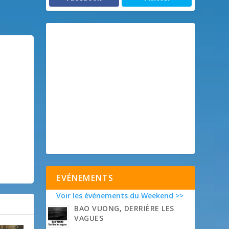
EVÉNEMENTS
Voir les événements du Weekend >>
BAO VUONG, DERRIÈRE LES
VAGUES