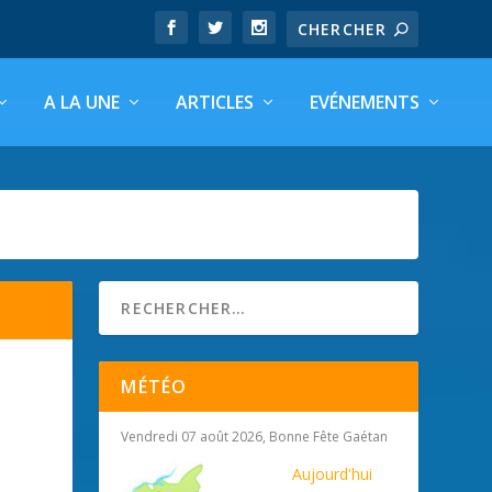
A LA UNE
ARTICLES
EVÉNEMENTS
MÉTÉO
Vendredi 07 août 2026, Bonne Fête Gaétan
Aujourd'hui