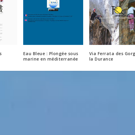
s
Eau Bleue : Plongée sous
Via Ferrata des Gor
marine en méditerranée
la Durance