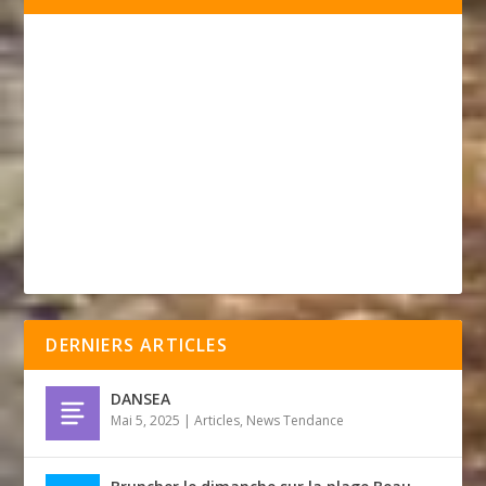
DERNIERS ARTICLES
DANSEA
Mai 5, 2025
|
Articles
,
News Tendance