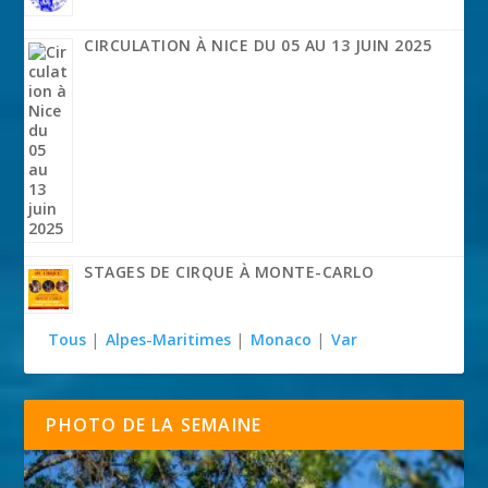
CIRCULATION À NICE DU 05 AU 13 JUIN 2025
STAGES DE CIRQUE À MONTE-CARLO
Tous
|
Alpes-Maritimes
|
Monaco
|
Var
PHOTO DE LA SEMAINE