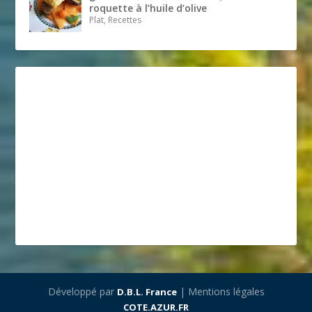
roquette à l’huile d’olive
Plat, Recettes
Développé par
| Mentions légales
D.B.L. France
COTE.AZUR.FR