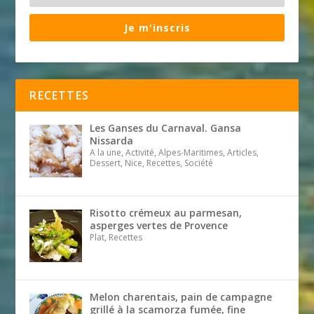
Je m'inscris
RECETTES
Les Ganses du Carnaval. Gansa
Nissarda
A la une, Activité, Alpes-Maritimes, Articles,
Dessert, Nice, Recettes, Société
Risotto crémeux au parmesan,
asperges vertes de Provence
Plat, Recettes
Melon charentais, pain de campagne
grillé à la scamorza fumée, fine