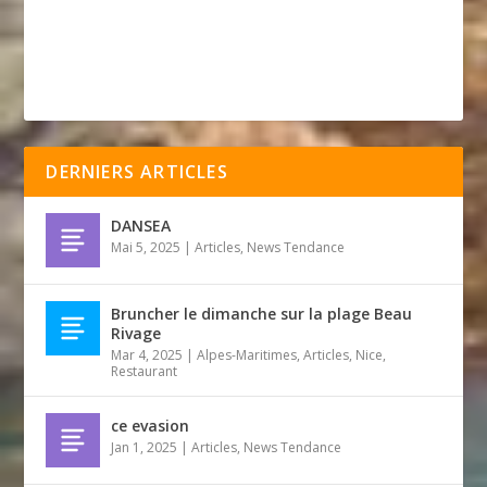
DERNIERS ARTICLES
DANSEA
Mai 5, 2025
|
Articles
,
News Tendance
Bruncher le dimanche sur la plage Beau
Rivage
Mar 4, 2025
|
Alpes-Maritimes
,
Articles
,
Nice
,
Restaurant
ce evasion
Jan 1, 2025
|
Articles
,
News Tendance