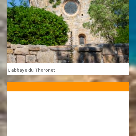
L'abbaye du Thoronet