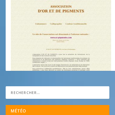
D’or et de pigments
MÉTÉO