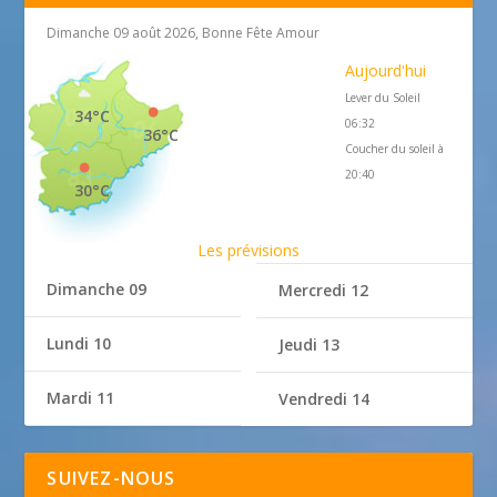
Dimanche 09 août 2026, Bonne Fête Amour
Aujourd'hui
Lever du Soleil
34°C
06:32
36°C
Coucher du soleil à
20:40
30°C
Les prévisions
Dimanche 09
Mercredi 12
Lundi 10
Jeudi 13
Mardi 11
Vendredi 14
SUIVEZ-NOUS