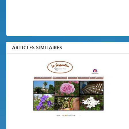
ARTICLES SIMILAIRES