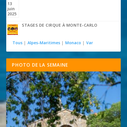
STAGES DE CIRQUE À MONTE-CARLO
Tous
|
Alpes-Maritimes
|
Monaco
|
Var
PHOTO DE LA SEMAINE