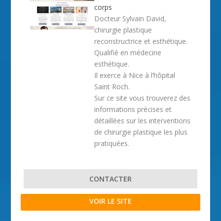
corps
Docteur Sylvain David,
chirurgie plastique
reconstructrice et esthétique.
Qualifié en médecine
esthétique.
Il exerce à Nice à l’hôpital
Saint Roch.
Sur ce site vous trouverez des
informations précises et
détaillées sur les interventions
de chirurgie plastique les plus
pratiquées.
CONTACTER
VOIR LE SITE