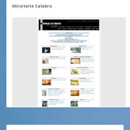
Miroiterie Calabro
Meubles Le FRANC: Mobilier de salon, salle à
manger, chambres.