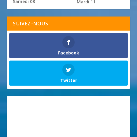
Samedi 08
Mardi 11
SUIVEZ-NOUS
Facebook
Twitter