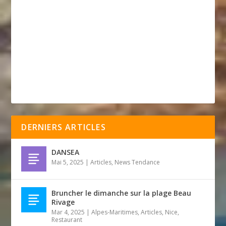
DERNIERS ARTICLES
DANSEA
Mai 5, 2025
|
Articles
,
News Tendance
Bruncher le dimanche sur la plage Beau
Rivage
Mar 4, 2025
|
Alpes-Maritimes
,
Articles
,
Nice
,
Restaurant