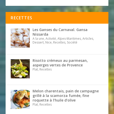
RECETTES
Les Ganses du Carnaval. Gansa
Nissarda
A la une, Activité, Alpes-Maritimes, Articles,
Dessert, Nice, Recettes, Société
Risotto crémeux au parmesan,
asperges vertes de Provence
Plat, Recettes
Melon charentais, pain de campagne
grillé à la scamorza fumée, fine
roquette à l’huile d’olive
Plat, Recettes