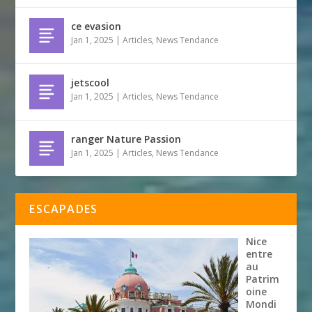
ce evasion
Jan 1, 2025
|
Articles
,
News Tendance
jetscool
Jan 1, 2025
|
Articles
,
News Tendance
ranger Nature Passion
Jan 1, 2025
|
Articles
,
News Tendance
ESCAPADES
Nice
entre
au
Patrim
oine
Mondi