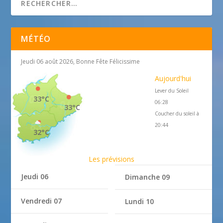
MÉTÉO
Jeudi 06 août 2026, Bonne Fête Félicissime
Aujourd'hui
Lever du Soleil
33°C
06:28
33°C
Coucher du soleil à
20:44
32°C
Les prévisions
Jeudi 06
Dimanche 09
Vendredi 07
Lundi 10