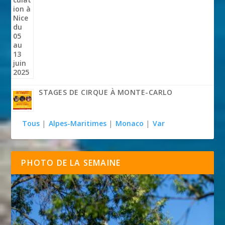
STAGES DE CIRQUE À MONTE-CARLO
Tous
|
Alpes-Maritimes
|
Monaco
|
Var
PHOTO DE LA SEMAINE