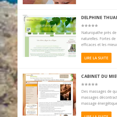
DELPHINE THUA
Naturopathe près de 
naturelles. Fortes de
efficaces et les mi
LIRE LA SUITE
CABINET DU MIE
Des massages de qual
massages décontractan
massage énergétique 
LIRE LA SUITE