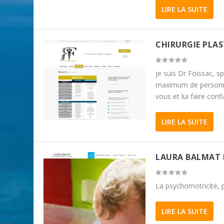
LIRE LA SUITE
CHIRURGIE PLAS
je suis Dr Foissac, sp
maximum de personnes 
vous et lui faire conf
LIRE LA SUITE
LAURA BALMAT
La psychomotricité,
LIRE LA SUITE