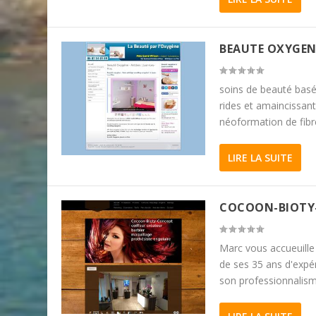
BEAUTE OXYGEN
soins de beauté basé 
rides et amaincissant
néoformation de fibre
LIRE LA SUITE
COCOON-BIOTY
Marc vous accueuille 
de ses 35 ans d'exp
son professionnalisme,