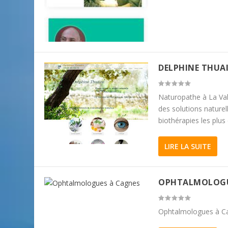
DELPHINE THUA
Naturopathe à La Vale
des solutions naturel
biothérapies les plus
LIRE LA SUITE
OPHTALMOLOGU
Ophtalmologues à Ca