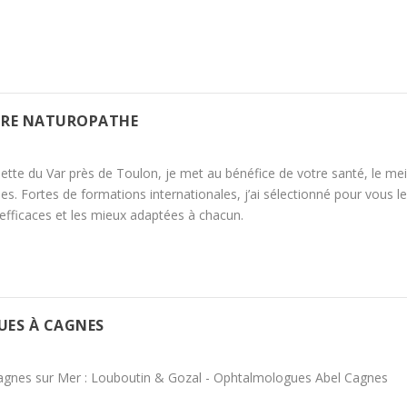
IRE NATUROPATHE
tte du Var près de Toulon, je met au bénéfice de votre santé, le mei
les. Fortes de formations internationales, j’ai sélectionné pour vous l
 efficaces et les mieux adaptées à chacun.
ES À CAGNES
gnes sur Mer : Louboutin & Gozal - Ophtalmologues Abel Cagnes