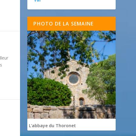
PHOTO DE LA SEMAINE
lleur
es
L'abbaye du Thoronet