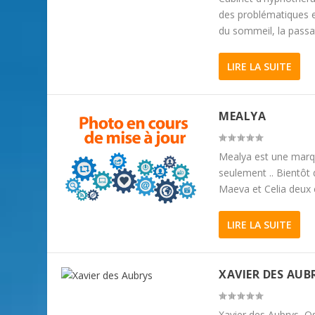
des problématiques et
du sommeil, la passat
LIRE LA SUITE
MEALYA
Mealya est une marqu
seulement .. Bientôt 
Maeva et Celia deux c
LIRE LA SUITE
XAVIER DES AUB
Xavier des Aubrys, O