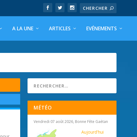
A LA UNE
ARTICLES
EVÉNEMENTS
MÉTÉO
Vendredi 07 août 2026, Bonne Fête Gaétan
Aujourd'hui
 pour