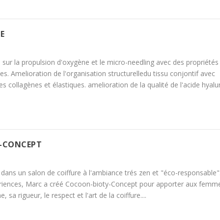
E
sur la propulsion d'oxygène et le micro-needling avec des propriétés 
es. Amelioration de l'organisation structurelledu tissu conjontif avec
s collagènes et élastiques. amelioration de la qualité de l'acide hyal
-CONCEPT
dans un salon de coiffure à l'ambiance trés zen et "éco-responsable"
ériences, Marc a créé Cocoon-bioty-Concept pour apporter aux femm
 sa rigueur, le respect et l'art de la coiffure....