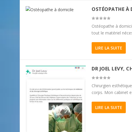
OSTÉOPATHE À 
Ostéopathe à domicil
tout le matériel néce
LIRE LA SUITE
DR JOEL LEVY, 
Chirurgien esthétique
corps. Mon cabinet es
LIRE LA SUITE