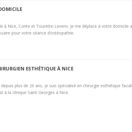
DOMICILE
e à Nice, Conte et Tourette-Levens. Je me déplace à votre domicile 
ssaire pour votre séance d’ostéopathie.
CHIRURGIEN ESTHÉTIQUE À NICE
 depuis plus de 20 ans, je suis spécialisé en chirurgie esthétique facia
t à la clinique Saint-Georges à Nice.