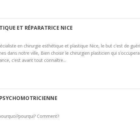
TIQUE ET RÉPARATRICE NICE
écialiste en chirurgie esthétique et plastique Nice, le but c'est de guéri
dans notre ville, Bien choisir le chirurgien plasticien qui s’occupera
iance, c’est avant tout connaître...
 PSYCHOMOTRICIENNE
 pourquoi?pourqui? Comment?