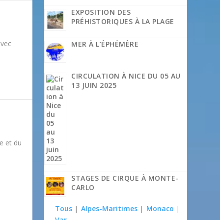
EXPOSITION DES
PRÉHISTORIQUES À LA PLAGE
avec
MER À L’ÉPHÉMÈRE
CIRCULATION À NICE DU 05 AU
13 JUIN 2025
le et du
STAGES DE CIRQUE À MONTE-
CARLO
Tous
|
Alpes-Maritimes
|
Monaco
|
Var