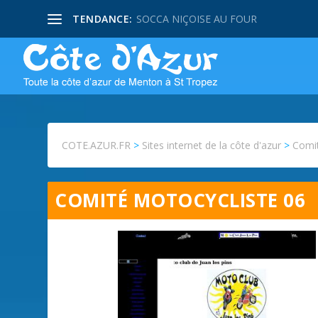
TENDANCE:
SOCCA NIÇOISE AU FOUR
COTE.AZUR.FR
>
Sites internet de la côte d'azur
>
Comit
COMITÉ MOTOCYCLISTE 06