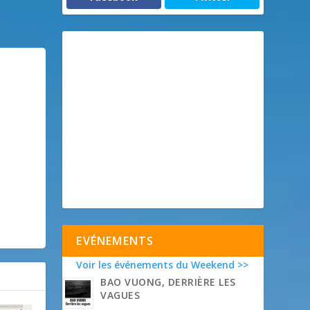
EVÉNEMENTS
Voir les événements du Weekend >>
BAO VUONG, DERRIÈRE LES
VAGUES