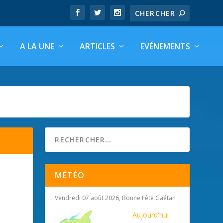
A LA UNE
ARTICLES
EVÉNEMENTS
MÉTÉO
Vendredi 07 août 2026, Bonne Fête Gaétan
Aujourd'hui