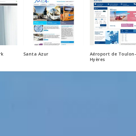
rk
Santa Azur
Aéroport de Toulon
Hyères