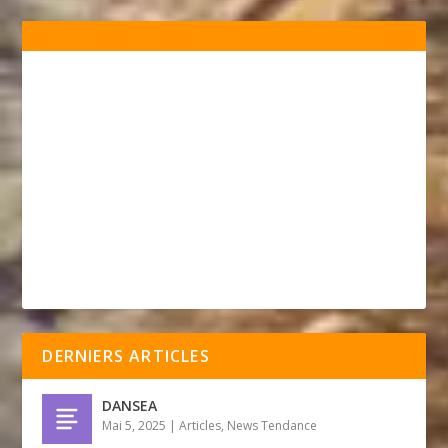
DERNIERS ARTICLES
DANSEA
Mai 5, 2025
|
Articles
,
News Tendance