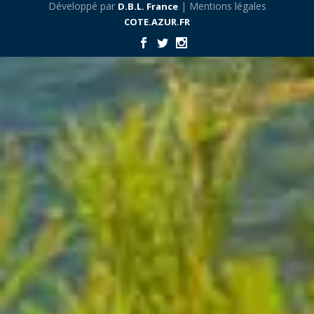
Développé par
| Mentions légales
D.B.L. France
COTE.AZUR.FR