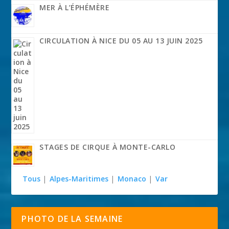
MER À L’ÉPHÉMÈRE
CIRCULATION À NICE DU 05 AU 13 JUIN 2025
STAGES DE CIRQUE À MONTE-CARLO
Tous
|
Alpes-Maritimes
|
Monaco
|
Var
PHOTO DE LA SEMAINE