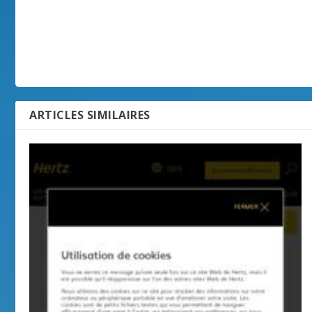
ARTICLES SIMILAIRES