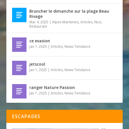
Bruncher le dimanche sur la plage Beau
Rivage
Mar 4, 2025
|
Alpes-Maritimes
,
Articles
,
Nice
,
Restaurant
ce evasion
Jan 1, 2025
|
Articles
,
News Tendance
jetscool
Jan 1, 2025
|
Articles
,
News Tendance
ranger Nature Passion
Jan 1, 2025
|
Articles
,
News Tendance
ESCAPADES