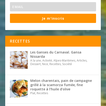
Je m'inscris
RECETTES
Les Ganses du Carnaval. Gansa
Nissarda
A la une, Activité, Alpes-Maritimes, Articles,
Dessert, Nice, Recettes, Société
Melon charentais, pain de campagne
grillé à la scamorza fumée, fine
roquette à l’huile d’olive
Plat, Recettes