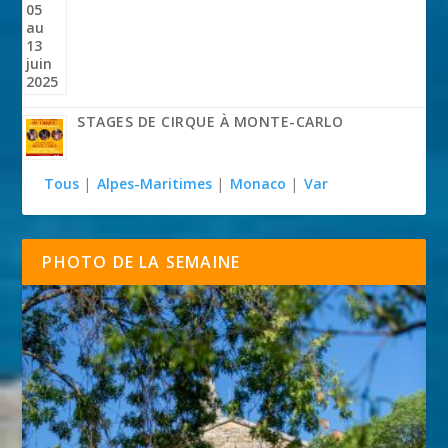
STAGES DE CIRQUE À MONTE-CARLO
Tous
|
Alpes-Maritimes
|
Monaco
|
Var
PHOTO DE LA SEMAINE