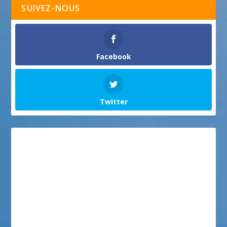
SUIVEZ-NOUS
Facebook
Twitter