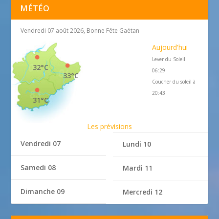
MÉTÉO
Vendredi 07 août 2026, Bonne Fête Gaétan
Aujourd'hui
Lever du Soleil
32°C
06:29
33°C
Coucher du soleil à
20:43
31°C
Les prévisions
Vendredi 07
Lundi 10
Samedi 08
Mardi 11
Dimanche 09
Mercredi 12