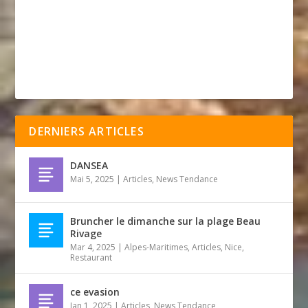
DERNIERS ARTICLES
DANSEA
Mai 5, 2025
|
Articles
,
News Tendance
Bruncher le dimanche sur la plage Beau
Rivage
Mar 4, 2025
|
Alpes-Maritimes
,
Articles
,
Nice
,
Restaurant
ce evasion
Jan 1, 2025
|
Articles
,
News Tendance