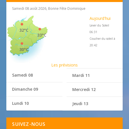
Samedi 08 août 2026, Bonne Fête Dominique
Aujourd'hui
Lever du Soleil
32°C
06:31
33°C
Coucher du soleil à
20:42
30°C
Les prévisions
Samedi 08
Mardi 11
Dimanche 09
Mercredi 12
Lundi 10
Jeudi 13
SUIVEZ-NOUS