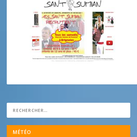
Lei tambourinaire de Sant-Sumian
MÉTÉO