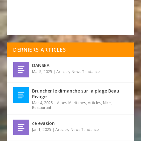
DERNIERS ARTICLES
DANSEA
Mai 5, 2025
|
Articles
,
News Tendance
Bruncher le dimanche sur la plage Beau
Rivage
Mar 4, 2025
|
Alpes-Maritimes
,
Articles
,
Nice
,
Restaurant
ce evasion
Jan 1, 2025
|
Articles
,
News Tendance