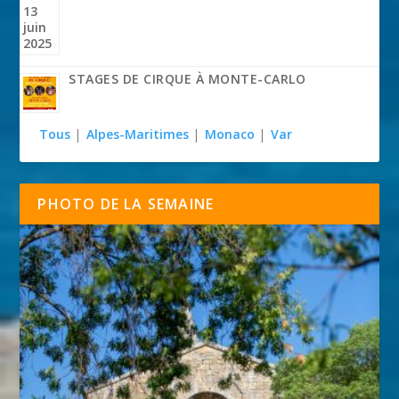
STAGES DE CIRQUE À MONTE-CARLO
Tous
|
Alpes-Maritimes
|
Monaco
|
Var
PHOTO DE LA SEMAINE