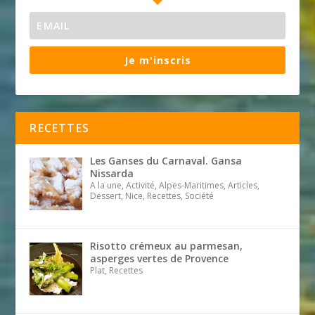
Je m'inscris
RECETTES
Les Ganses du Carnaval. Gansa
Nissarda
A la une, Activité, Alpes-Maritimes, Articles,
Dessert, Nice, Recettes, Société
Risotto crémeux au parmesan,
asperges vertes de Provence
Plat, Recettes