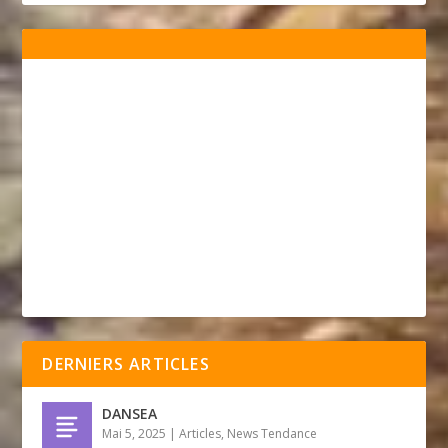
DERNIERS ARTICLES
DANSEA
Mai 5, 2025
|
Articles
,
News Tendance