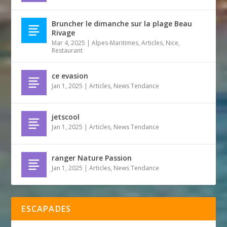
Bruncher le dimanche sur la plage Beau
Rivage
Mar 4, 2025
|
Alpes-Maritimes
,
Articles
,
Nice
,
Restaurant
ce evasion
Jan 1, 2025
|
Articles
,
News Tendance
jetscool
Jan 1, 2025
|
Articles
,
News Tendance
ranger Nature Passion
Jan 1, 2025
|
Articles
,
News Tendance
ESCAPADES