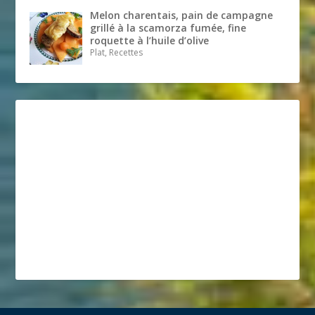
Melon charentais, pain de campagne
grillé à la scamorza fumée, fine
roquette à l’huile d’olive
Plat, Recettes