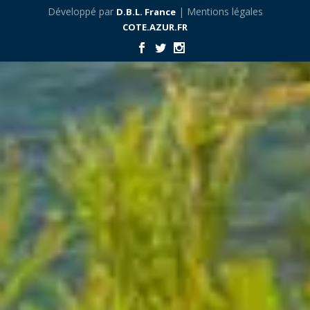
Développé par
| Mentions légales
D.B.L. France
COTE.AZUR.FR