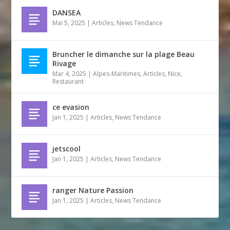
DANSEA
Mai 5, 2025
|
Articles
,
News Tendance
Bruncher le dimanche sur la plage Beau
Rivage
Mar 4, 2025
|
Alpes-Maritimes
,
Articles
,
Nice
,
Restaurant
ce evasion
Jan 1, 2025
|
Articles
,
News Tendance
jetscool
Jan 1, 2025
|
Articles
,
News Tendance
ranger Nature Passion
Jan 1, 2025
|
Articles
,
News Tendance