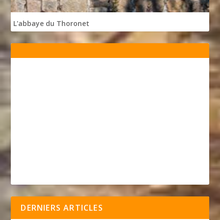
L'abbaye du Thoronet
DERNIERS ARTICLES