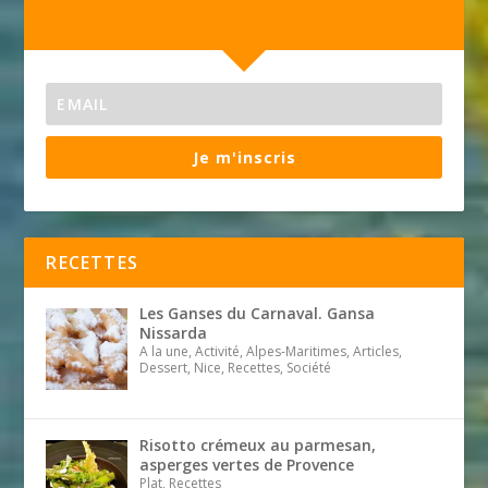
Je m'inscris
RECETTES
Les Ganses du Carnaval. Gansa
Nissarda
A la une, Activité, Alpes-Maritimes, Articles,
Dessert, Nice, Recettes, Société
Risotto crémeux au parmesan,
asperges vertes de Provence
Plat, Recettes