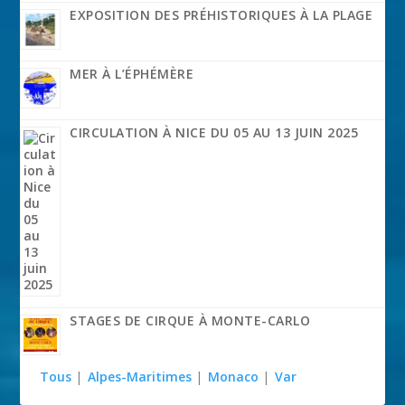
EXPOSITION DES PRÉHISTORIQUES À LA PLAGE
MER À L’ÉPHÉMÈRE
CIRCULATION À NICE DU 05 AU 13 JUIN 2025
STAGES DE CIRQUE À MONTE-CARLO
Tous
|
Alpes-Maritimes
|
Monaco
|
Var