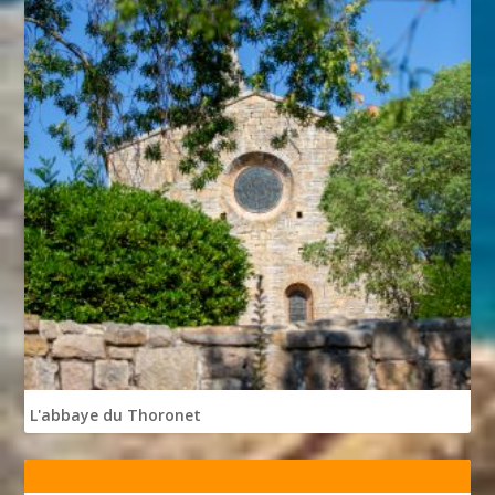
L'abbaye du Thoronet