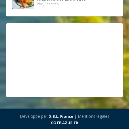
Plat, Recettes
Développé par
| Mentions légales
D.B.L. France
COTE.AZUR.FR