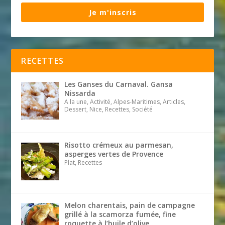
Je m'inscris
RECETTES
Les Ganses du Carnaval. Gansa
Nissarda
A la une, Activité, Alpes-Maritimes, Articles,
Dessert, Nice, Recettes, Société
Risotto crémeux au parmesan,
asperges vertes de Provence
Plat, Recettes
Melon charentais, pain de campagne
grillé à la scamorza fumée, fine
roquette à l’huile d’olive