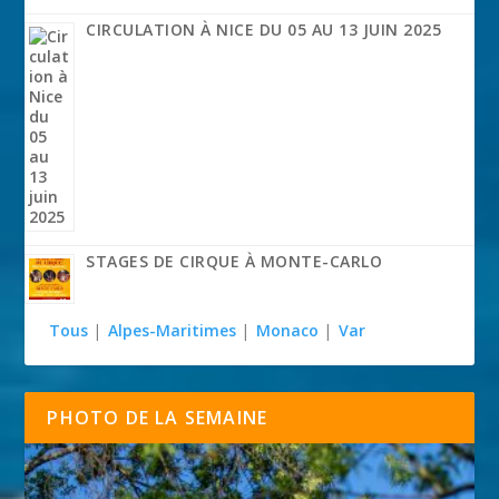
CIRCULATION À NICE DU 05 AU 13 JUIN 2025
STAGES DE CIRQUE À MONTE-CARLO
Tous
|
Alpes-Maritimes
|
Monaco
|
Var
PHOTO DE LA SEMAINE