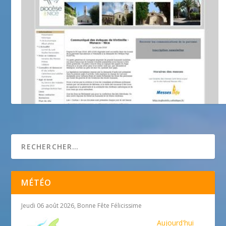
Paroisse Saint Pierre du Brusc
MÉTÉO
Jeudi 06 août 2026, Bonne Fête Félicissime
Aujourd'hui