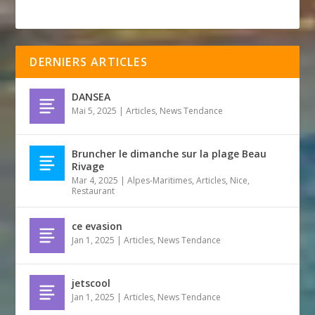
DERNIERS ARTICLES
DANSEA
Mai 5, 2025
|
Articles
,
News Tendance
Bruncher le dimanche sur la plage Beau
Rivage
Mar 4, 2025
|
Alpes-Maritimes
,
Articles
,
Nice
,
Restaurant
ce evasion
Jan 1, 2025
|
Articles
,
News Tendance
jetscool
Jan 1, 2025
|
Articles
,
News Tendance