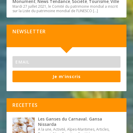
Monument
News Tendance
Société
Tourisme
Ville
,
,
,
,
Mardi 27 juillet 2021, le Comité du patrimoine mondial a inscrit
sur la Liste du patrimoine mondial de l’UNESCO
[…]
NEWSLETTER
Je m'inscris
RECETTES
Les Ganses du Carnaval. Gansa
Nissarda
A la une, Activité, Alpes-Maritimes, Articles,