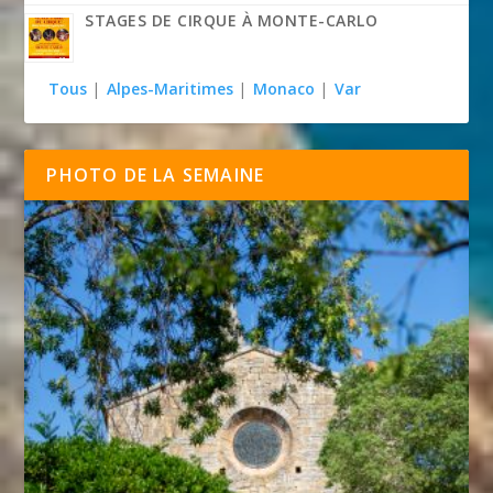
STAGES DE CIRQUE À MONTE-CARLO
Tous
|
Alpes-Maritimes
|
Monaco
|
Var
PHOTO DE LA SEMAINE