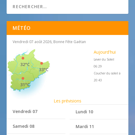
MÉTÉO
Vendredi 07 août 2026, Bonne Fête Gaétan
Aujourd'hui
Lever du Soleil
32°C
06:29
33°C
Coucher du soleil à
20:43
31°C
Les prévisions
Vendredi 07
Lundi 10
Samedi 08
Mardi 11