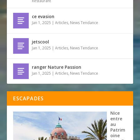
Restaurant
ce evasion
Jan 1, 2025
|
Articles
,
News Tendance
jetscool
Jan 1, 2025
|
Articles
,
News Tendance
ranger Nature Passion
Jan 1, 2025
|
Articles
,
News Tendance
ESCAPADES
Nice
entre
au
Patrim
oine