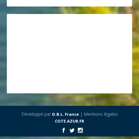
Développé par
| Mentions légales
D.B.L. France
COTE.AZUR.FR