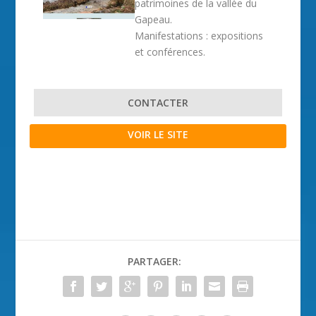
patrimoines de la vallée du
Gapeau.
Manifestations : expositions
et conférences.
CONTACTER
VOIR LE SITE
PARTAGER: