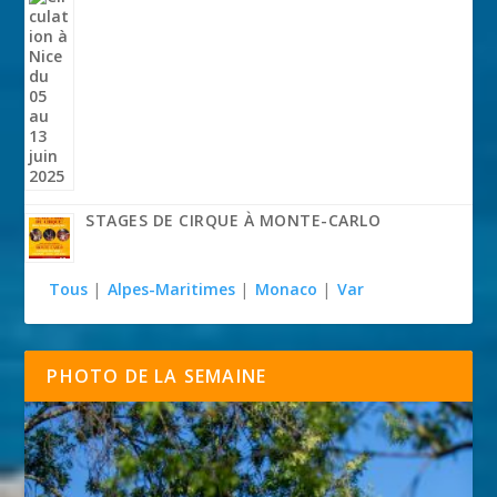
STAGES DE CIRQUE À MONTE-CARLO
Tous
|
Alpes-Maritimes
|
Monaco
|
Var
PHOTO DE LA SEMAINE