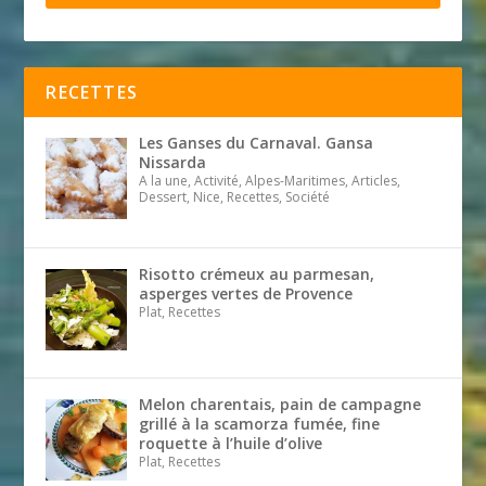
RECETTES
Les Ganses du Carnaval. Gansa
Nissarda
A la une, Activité, Alpes-Maritimes, Articles,
Dessert, Nice, Recettes, Société
Risotto crémeux au parmesan,
asperges vertes de Provence
Plat, Recettes
Melon charentais, pain de campagne
grillé à la scamorza fumée, fine
roquette à l’huile d’olive
Plat, Recettes