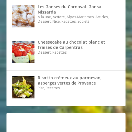
Les Ganses du Carnaval. Gansa
Nissarda
A la une, Activité, Alpes-Maritimes, Articles,
Dessert, Nice, Recettes, Société
Cheesecake au chocolat blanc et
fraises de Carpentras
Dessert, Recettes
Risotto crémeux au parmesan,
asperges vertes de Provence
Plat, Recettes