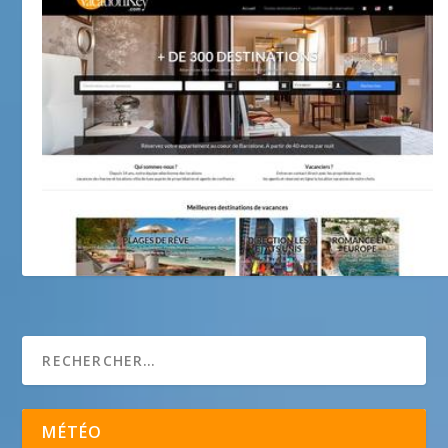
Vacation Key
MÉTÉO