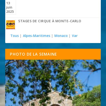
STAGES DE CIRQUE À MONTE-CARLO
Tous
|
Alpes-Maritimes
|
Monaco
|
Var
PHOTO DE LA SEMAINE