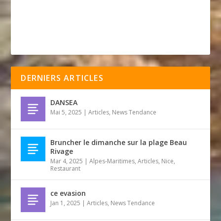
DERNIERS ARTICLES
DANSEA
Mai 5, 2025
|
Articles
,
News Tendance
Bruncher le dimanche sur la plage Beau
Rivage
Mar 4, 2025
|
Alpes-Maritimes
,
Articles
,
Nice
,
Restaurant
ce evasion
Jan 1, 2025
|
Articles
,
News Tendance