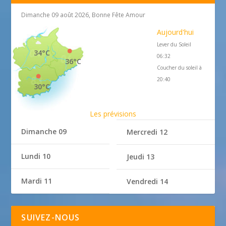
Dimanche 09 août 2026, Bonne Fête Amour
Aujourd'hui
Lever du Soleil
34°C
06:32
36°C
Coucher du soleil à
20:40
30°C
Les prévisions
Dimanche 09
Mercredi 12
Lundi 10
Jeudi 13
Mardi 11
Vendredi 14
SUIVEZ-NOUS