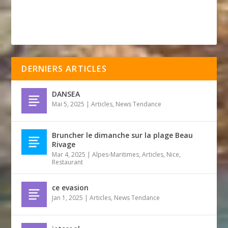
DERNIERS ARTICLES
DANSEA
Mai 5, 2025
|
Articles
,
News Tendance
Bruncher le dimanche sur la plage Beau
Rivage
Mar 4, 2025
|
Alpes-Maritimes
,
Articles
,
Nice
,
Restaurant
ce evasion
Jan 1, 2025
|
Articles
,
News Tendance