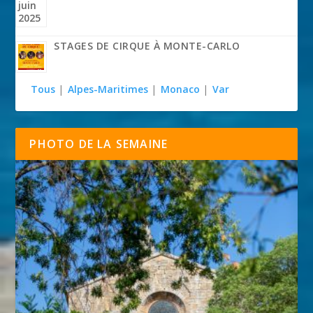
STAGES DE CIRQUE À MONTE-CARLO
Tous
|
Alpes-Maritimes
|
Monaco
|
Var
PHOTO DE LA SEMAINE