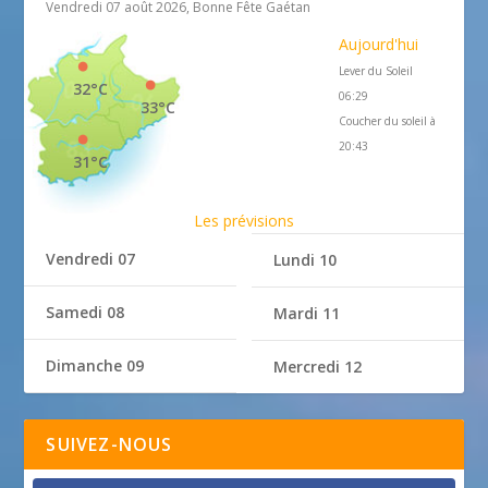
Vendredi 07 août 2026, Bonne Fête Gaétan
Aujourd'hui
Lever du Soleil
32°C
06:29
33°C
Coucher du soleil à
20:43
31°C
Les prévisions
Vendredi 07
Lundi 10
Samedi 08
Mardi 11
Dimanche 09
Mercredi 12
SUIVEZ-NOUS