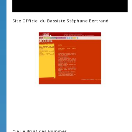
Site Officiel du Bassiste Stéphane Bertrand
Cie Le Bruit des Hommes