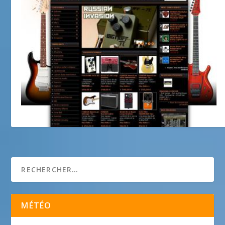
Guitar Maniac
MÉTÉO