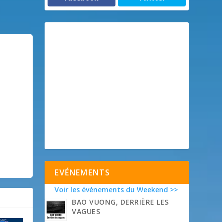
EVÉNEMENTS
Voir les événements du Weekend >>
BAO VUONG, DERRIÈRE LES
VAGUES