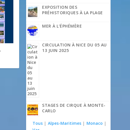
EXPOSITION DES
PRÉHISTORIQUES À LA PLAGE
MER À L’ÉPHÉMÈRE
CIRCULATION À NICE DU 05 AU
13 JUIN 2025
r
STAGES DE CIRQUE À MONTE-
CARLO
Tous
|
Alpes-Maritimes
|
Monaco
|
Var