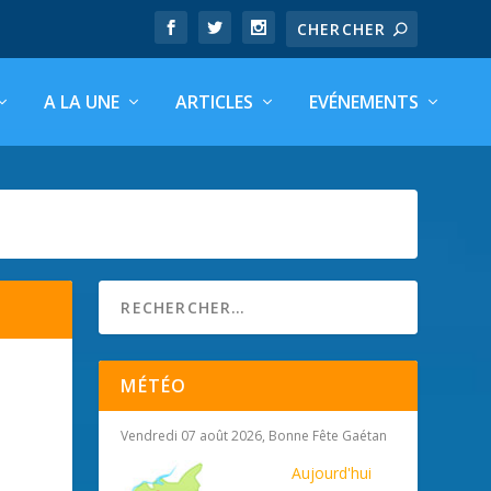
A LA UNE
ARTICLES
EVÉNEMENTS
MÉTÉO
Vendredi 07 août 2026, Bonne Fête Gaétan
Aujourd'hui