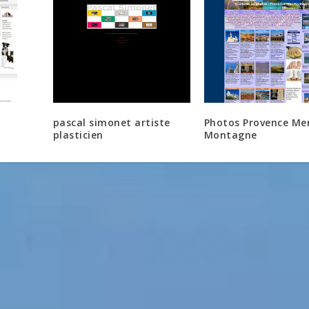
pascal simonet artiste
Photos Provence Me
plasticien
Montagne