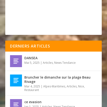
DERNIERS ARTICLES
DANSEA
Mai 5, 2025
|
Articles
,
News Tendance
Bruncher le dimanche sur la plage Beau
Rivage
Mar 4, 2025
|
Alpes-Maritimes
,
Articles
,
Nice
,
Restaurant
ce evasion
Jan 1, 2025
|
Articles
,
News Tendance