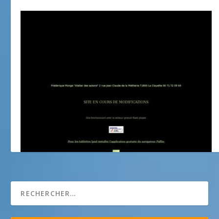
Atelier du Pont Vieux