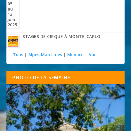
STAGES DE CIRQUE À MONTE-CARLO
Tous
|
Alpes-Maritimes
|
Monaco
|
Var
PHOTO DE LA SEMAINE