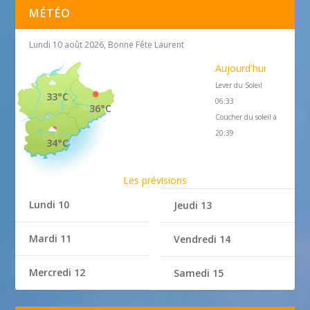
MÉTÉO
Lundi 10 août 2026, Bonne Fête Laurent
Aujourd'hui
Lever du Soleil
33°C
06:33
36°C
Coucher du soleil à
20:39
34°C
Les prévisions
Lundi 10
Jeudi 13
Mardi 11
Vendredi 14
Mercredi 12
Samedi 15