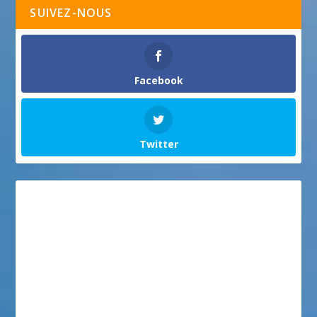
SUIVEZ-NOUS
Facebook
Twitter