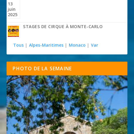
STAGES DE CIRQUE À MONTE-CARLO
Tous
|
Alpes-Maritimes
|
Monaco
|
Var
PHOTO DE LA SEMAINE