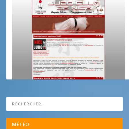
Judo-Club de Nice
MÉTÉO