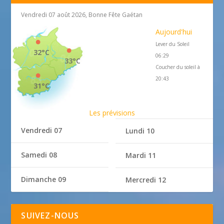
Vendredi 07 août 2026, Bonne Fête Gaétan
Aujourd'hui
Lever du Soleil
32°C
06:29
33°C
Coucher du soleil à
20:43
31°C
Les prévisions
Vendredi 07
Lundi 10
Samedi 08
Mardi 11
Dimanche 09
Mercredi 12
SUIVEZ-NOUS