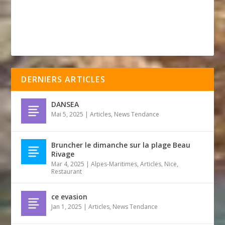
DERNIERS ARTICLES
DANSEA
Mai 5, 2025
|
Articles
,
News Tendance
Bruncher le dimanche sur la plage Beau
Rivage
Mar 4, 2025
|
Alpes-Maritimes
,
Articles
,
Nice
,
Restaurant
ce evasion
Jan 1, 2025
|
Articles
,
News Tendance