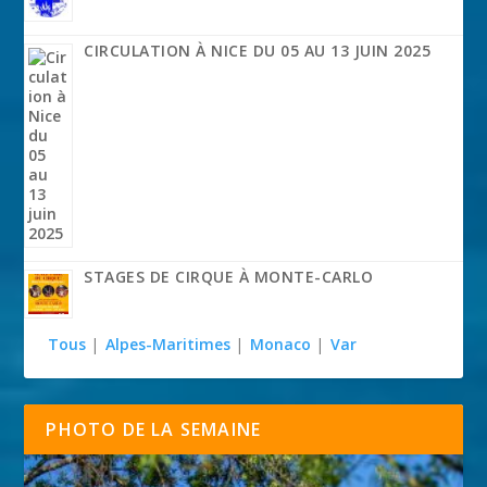
CIRCULATION À NICE DU 05 AU 13 JUIN 2025
STAGES DE CIRQUE À MONTE-CARLO
Tous
|
Alpes-Maritimes
|
Monaco
|
Var
PHOTO DE LA SEMAINE