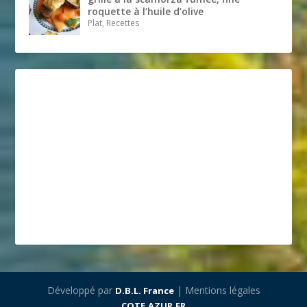
roquette à l’huile d’olive
Plat, Recettes
Développé par
| Mentions légales
D.B.L. France
COTE.AZUR.FR