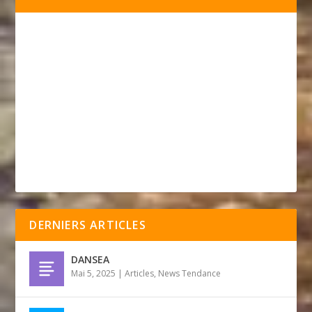
DERNIERS ARTICLES
DANSEA
Mai 5, 2025
|
Articles
,
News Tendance