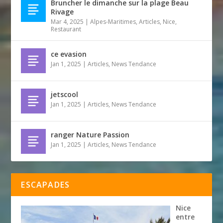
Bruncher le dimanche sur la plage Beau
Rivage
Mar 4, 2025
|
Alpes-Maritimes
,
Articles
,
Nice
,
Restaurant
ce evasion
Jan 1, 2025
|
Articles
,
News Tendance
jetscool
Jan 1, 2025
|
Articles
,
News Tendance
ranger Nature Passion
Jan 1, 2025
|
Articles
,
News Tendance
ESCAPADES
Nice
entre