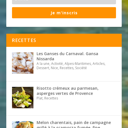
Je m'inscris
RECETTES
Les Ganses du Carnaval. Gansa
Nissarda
A la une, Activité, Alpes-Maritimes, Articles,
Dessert, Nice, Recettes, Société
Risotto crémeux au parmesan,
asperges vertes de Provence
Plat, Recettes
Melon charentais, pain de campagne
grillé à la scamorza fumée, fine