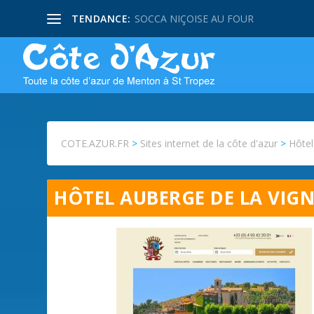
TENDANCE:
SOCCA NIÇOISE AU FOUR
COTE.AZUR.FR
>
Sites internet de la côte d'azur
>
Hôte
HÔTEL AUBERGE DE LA VIGN