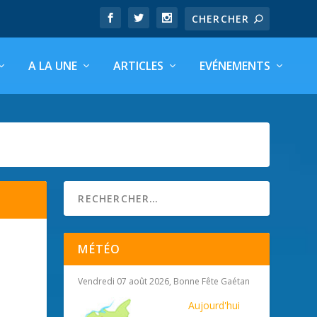
A LA UNE
ARTICLES
EVÉNEMENTS
MÉTÉO
Vendredi 07 août 2026, Bonne Fête Gaétan
Aujourd'hui