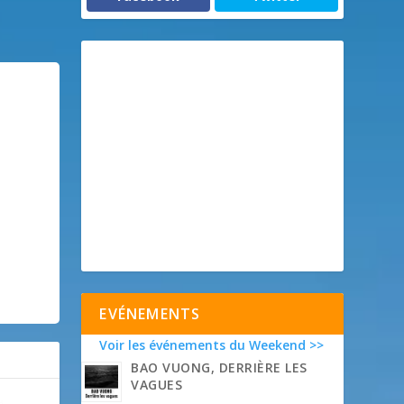
EVÉNEMENTS
Voir les événements du Weekend >>
BAO VUONG, DERRIÈRE LES
VAGUES