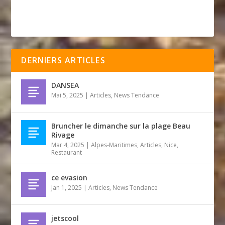
DERNIERS ARTICLES
DANSEA
Mai 5, 2025
|
Articles
,
News Tendance
Bruncher le dimanche sur la plage Beau
Rivage
Mar 4, 2025
|
Alpes-Maritimes
,
Articles
,
Nice
,
Restaurant
ce evasion
Jan 1, 2025
|
Articles
,
News Tendance
jetscool