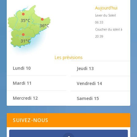
Aujourd'hui
Lever du Soleil
35°C
06:33
36°C
Coucher du soleil à
20:39
31°C
Les prévisions
Lundi 10
Jeudi 13
Mardi 11
Vendredi 14
Mercredi 12
Samedi 15
SUIVEZ-NOUS