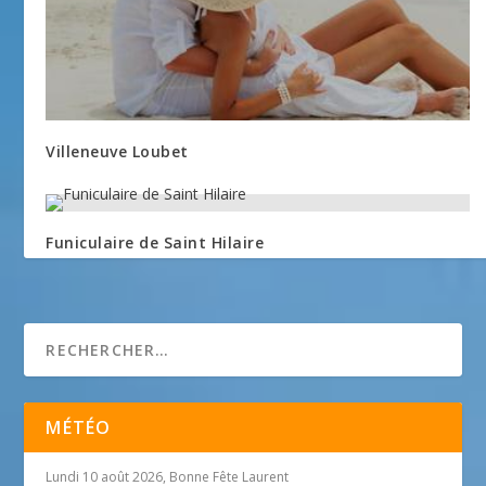
Villeneuve Loubet
Funiculaire de Saint Hilaire
MÉTÉO
Lundi 10 août 2026, Bonne Fête Laurent