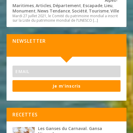
Alpes-
Maritimes
Articles
Département
Escapade
Lieu
,
,
,
,
,
Monument
News Tendance
Société
Tourisme
Ville
,
,
,
,
Mardi 27 juillet 2021, le Comité du patrimoine mondial a inscrit
sur la Liste du patrimoine mondial de l’UNESCO
[…]
NEWSLETTER
Je m'inscris
RECETTES
Les Ganses du Carnaval. Gansa