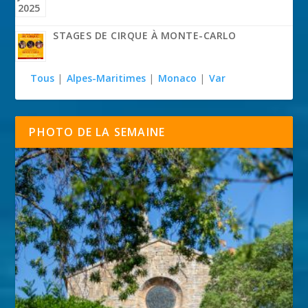
STAGES DE CIRQUE À MONTE-CARLO
Tous
|
Alpes-Maritimes
|
Monaco
|
Var
PHOTO DE LA SEMAINE