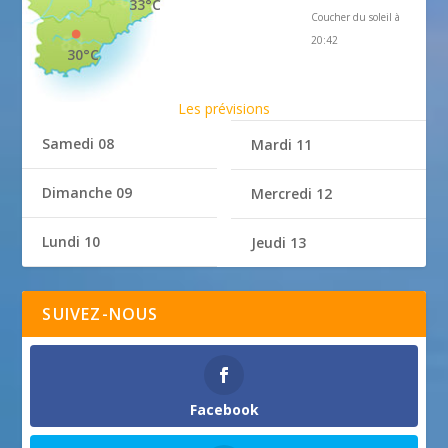
33°C
Coucher du soleil à
20:42
30°C
Les prévisions
Samedi 08
Mardi 11
Dimanche 09
Mercredi 12
Lundi 10
Jeudi 13
SUIVEZ-NOUS
Facebook