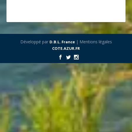
Développé par
| Mentions légales
D.B.L. France
COTE.AZUR.FR