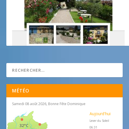
bastide marie antoinette
MÉTÉO
Samedi 08 août 2026, Bonne Fête Dominique
Aujourd'hui
Lever du Soleil
32°C
06:31