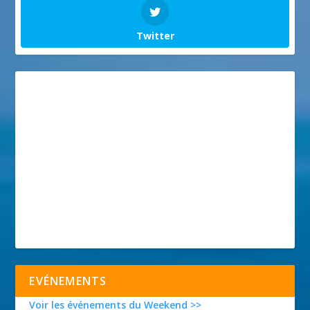
Twitter
EVÉNEMENTS
Voir les événements du Weekend >>