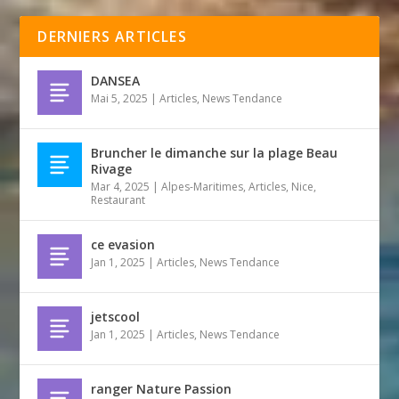
DERNIERS ARTICLES
DANSEA
Mai 5, 2025
|
Articles
,
News Tendance
Bruncher le dimanche sur la plage Beau
Rivage
Mar 4, 2025
|
Alpes-Maritimes
,
Articles
,
Nice
,
Restaurant
ce evasion
Jan 1, 2025
|
Articles
,
News Tendance
jetscool
Jan 1, 2025
|
Articles
,
News Tendance
ranger Nature Passion