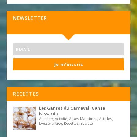
NEWSLETTER
Je m'inscris
RECETTES
Les Ganses du Carnaval. Gansa
Nissarda
A la une, Activité, Alpes-Maritimes, Articles,
Dessert, Nice, Recettes, Société