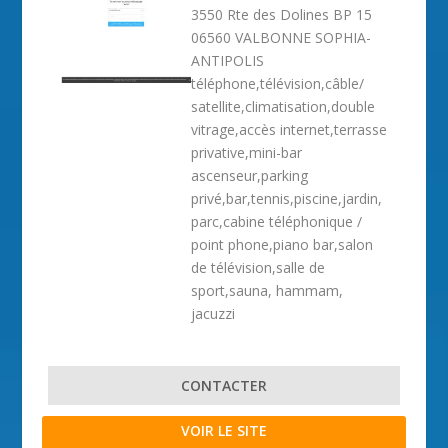
3550 Rte des Dolines BP 15
06560 VALBONNE SOPHIA-
ANTIPOLIS
téléphone,télévision,câble/
satellite,climatisation,double
vitrage,accès internet,terrasse
privative,mini-bar
ascenseur,parking
privé,bar,tennis,piscine,jardin,
parc,cabine téléphonique /
point phone,piano bar,salon
de télévision,salle de
sport,sauna, hammam,
jacuzzi
CONTACTER
VOIR LE SITE