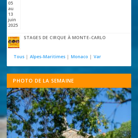
STAGES DE CIRQUE À MONTE-CARLO
Tous
|
Alpes-Maritimes
|
Monaco
|
Var
PHOTO DE LA SEMAINE