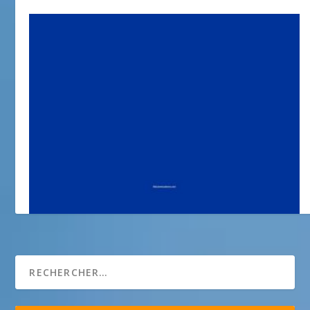
Hôtel ALEXANDRA ***