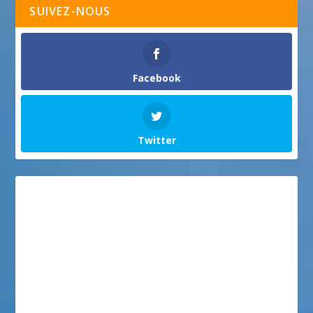
SUIVEZ-NOUS
Facebook
Twitter