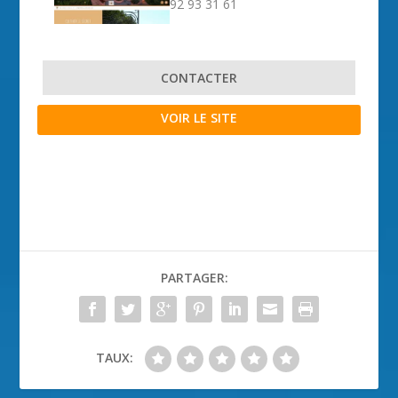
92 93 31 61
CONTACTER
VOIR LE SITE
PARTAGER:
TAUX: