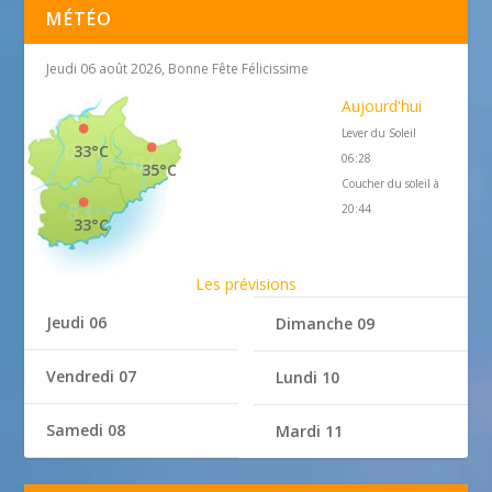
MÉTÉO
Jeudi 06 août 2026, Bonne Fête Félicissime
Aujourd'hui
Lever du Soleil
33°C
06:28
35°C
Coucher du soleil à
20:44
33°C
Les prévisions
Jeudi 06
Dimanche 09
Vendredi 07
Lundi 10
Samedi 08
Mardi 11