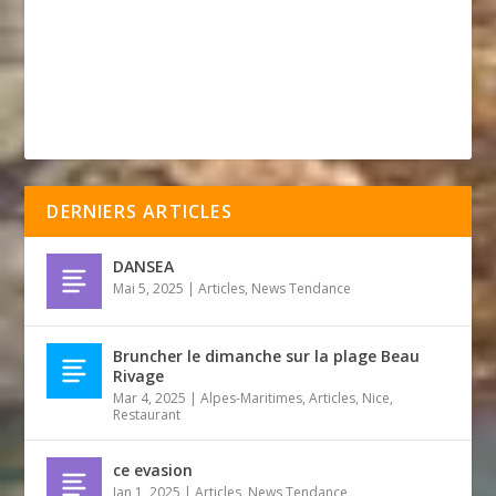
DERNIERS ARTICLES
DANSEA
Mai 5, 2025
|
Articles
,
News Tendance
Bruncher le dimanche sur la plage Beau
Rivage
Mar 4, 2025
|
Alpes-Maritimes
,
Articles
,
Nice
,
Restaurant
ce evasion
Jan 1, 2025
|
Articles
,
News Tendance